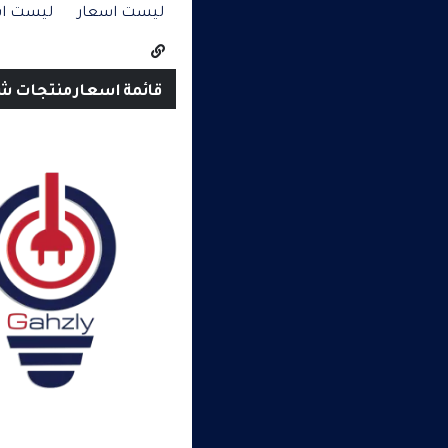
ليست اسعار
ليست اس
قائمة اسعار منتجات شنايد