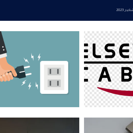
در 2023