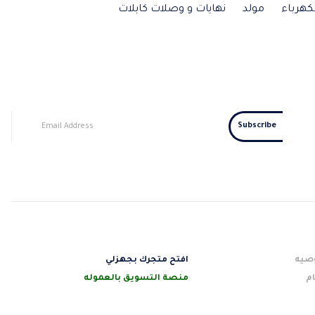
كهرباء
مولد
نهايات و وصلات كابلات
صيه
افتح متجرك بجهزلي
م
منصة التسويق بالعموله