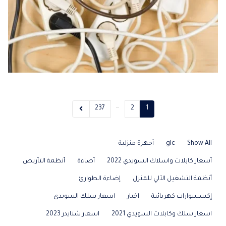
…
237
2
1
Show All
glc
أجهزة منزلية
أسعار كابلات واسلاك السويدي 2022
أضاءة
أنظمة التأريض
أنظمة التشغيل الآلي للمنزل
إضاءة الطوارئ
إكسسوارات كهربائية
اخبار
اسعار سلك السويدى
اسعار سلك وكابلات السويدي 2021
اسعار شنايدر 2023