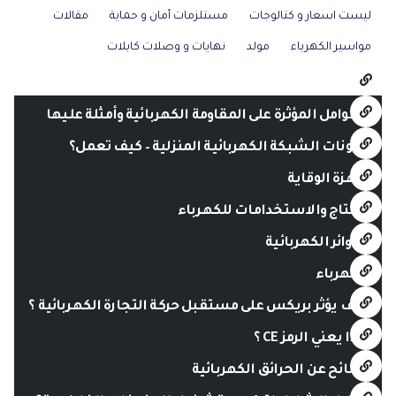
ليست اسعار و كتالوجات
مستلزمات أمان و حماية
مقالات
مواسير الكهرباء
مولد
نهايات و وصلات كابلات
العوامل المؤثرة على المقاومة الكهربائية وأمثلة عليها
مكونات الشبكة الكهربائية المنزلية – كيف تعمل؟
أجهزة الوقاية
الإنتاج والاستخدامات للكهرباء
الدوائر الكهربائية
الكهرباء
كيف يؤثر بريكس على مستقبل حركة التجارة الكهربائية ؟
ماذا يعني الرمز CE ؟
نصائح عن الحرائق الكهربائية