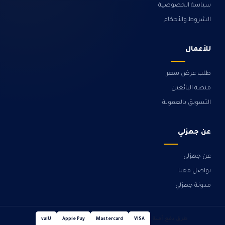
سياسة الخصوصية
الشروط والأحكام
للأعمال
طلب عرض سعر
منصة البائعين
التسويق بالعمولة
عن جهزلي
عن جهزلي
تواصل معنا
مدونة جهزلي
طرق دفع آمنة
valU
Apple Pay
Mastercard
VISA