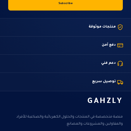
منتجات موثوقة
دفع آمن
دعم فني
توصيل سريع
GAHZLY
منصة متخصصة في المنتجات والحلول الكهربائية والصناعية للأفراد
والمقاولين والمشروعات والمصانع.