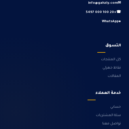
info@gahzly.com
✉
+20 100 000 5497
☎
WhatsApp
●
التسوق
كل المنتجات
نقاط جهزلي
المقالات
خدمة العملاء
حسابي
سلة المشتريات
تواصل معنا