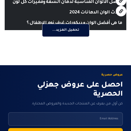
افضل الألوان المناسبة لدهان الشقة ومميزات كل لون
احدث الوان الدهانات 2024
ما هى أفضل الوان و ديكورات غرف نوم الاطفال ؟
تحميل المزيد...
عروض حصرية
احصل على عروض جهزلي
الحصرية
كن أول من يعرف عن المنتجات الجديدة والعروض المختارة.