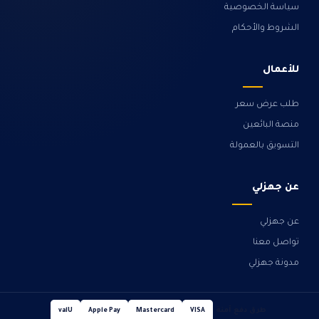
سياسة الخصوصية
الشروط والأحكام
للأعمال
طلب عرض سعر
منصة البائعين
التسويق بالعمولة
عن جهزلي
عن جهزلي
تواصل معنا
مدونة جهزلي
طرق دفع آمنة
valU
Apple Pay
Mastercard
VISA