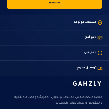
منتجات موثوقة
دفع آمن
دعم فني
توصيل سريع
GAHZLY
منصة متخصصة في المنتجات والحلول الكهربائية والصناعية للأفراد
والمقاولين والمشروعات والمصانع.