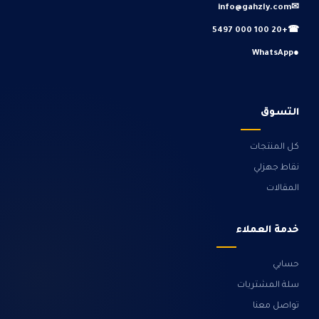
info@gahzly.com
✉
+20 100 000 5497
☎
WhatsApp
●
التسوق
كل المنتجات
نقاط جهزلي
المقالات
خدمة العملاء
حسابي
سلة المشتريات
تواصل معنا