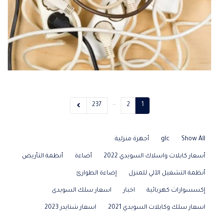
…
237
2
1
Show All
glc
أجهزة منزلية
أسعار كابلات واسلاك السويدي 2022
أضاءة
أنظمة التأريض
أنظمة التشغيل الآلي للمنزل
إضاءة الطوارئ
إكسسوارات كهربائية
اخبار
اسعار سلك السويدى
اسعار سلك وكابلات السويدي 2021
اسعار شنايدر 2023