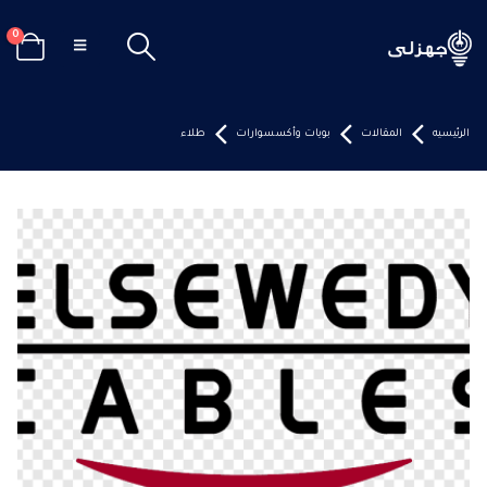
0
الرئيسيه
المقالات
بويات وأكسسوارات
طلاء