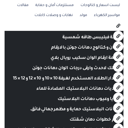
ليست اسعار و كتالوجات
مستلزمات أمان و حماية
مقالات
مواسير الكهرباء
مولد
نهايات و وصلات كابلات
لمبة فيليبس طاقه شمسية
الوان و كتالوج دهانات جوتن بالارقام
قائمة ارقام الوان سكيب رويال بلاي
دليلك لاحدث وارقى درجات الوان دهانات جوتن
مقدار الطلاء المستخدم لغرفة 10 × 10 و 10 × 12 و 12 × 15
تحديات دهانات البلاستيك المضادة للماء
مزايا وعيوب دهانات البلاستيك
دهانات البلاستيك حماية و مظهر جمالي فائق.
اهم خطوات دهان شقتك