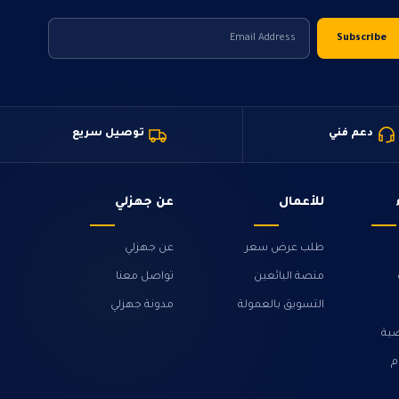
دعم فني
توصيل سريع
للأعمال
عن جهزلي
طلب عرض سعر
عن جهزلي
منصة البائعين
تواصل معنا
التسويق بالعمولة
مدونة جهزلي
ية
م