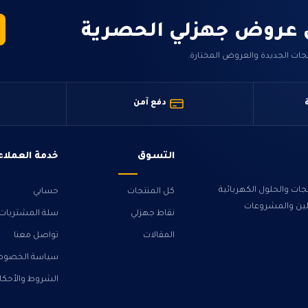
 عروض جهزلي الحصرية
جات الجديدة والعروض المختارة.
دفع آمن
التسوق
خدمة العملاء
ت والحلول الكهربائية
كل المنتجات
حسابي
ولين والمشروعات
نقاط جهزلي
سلة المشتريات
المقالات
تواصل معنا
سياسة الخصوص
الشروط والأحكا