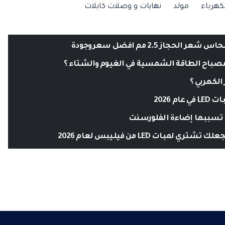
كهرباء
مولد
نهايات و وصلات كابلات
 الحجاز 2.5 مم افضل سعر وجودة
صباح الطاقة الشمسية في الغيوم والشتاء ؟
 الكهربي ؟
ام 2026
تسببها إضاءة الفلورسنت