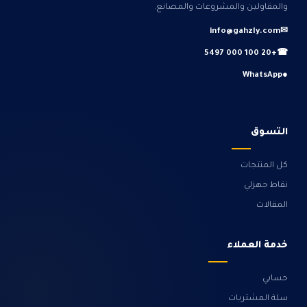
والمقاولين والمشروعات والمصانع.
info@gahzly.com
✉
+20 100 000 5497
☎
WhatsApp
●
التسوق
كل المنتجات
نقاط جهزلي
المقالات
خدمة العملاء
حسابي
سلة المشتريات