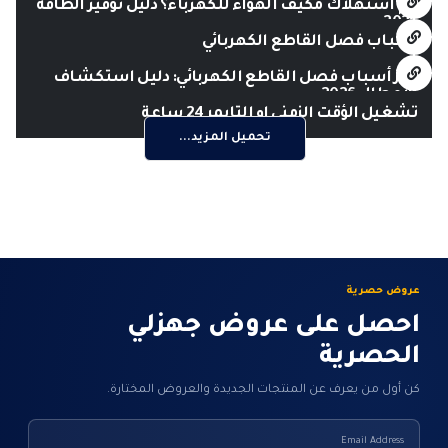
كم استهلاك مكيف الهواء للكهرباء؟ دليل توفير الطاقة
2026
أسباب فصل القاطع الكهربائي
أبرز أسباب فصل القاطع الكهربائي: دليل استكشاف
الأعطال 2026
تشغيل الؤقت الزمني او التايمر 24 ساعة
تحميل المزيد...
عروض حصرية
احصل على عروض جهزلي
الحصرية
كن أول من يعرف عن المنتجات الجديدة والعروض المختارة.