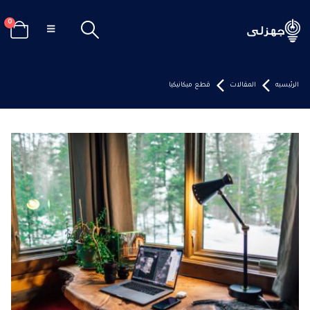
0
الرئيسيه
المقالات
قطع ميكانيكيا