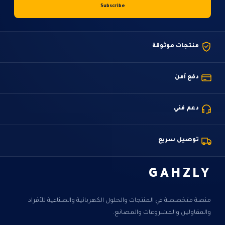
منتجات موثوقة
دفع آمن
دعم فني
توصيل سريع
GAHZLY
منصة متخصصة في المنتجات والحلول الكهربائية والصناعية للأفراد
والمقاولين والمشروعات والمصانع.