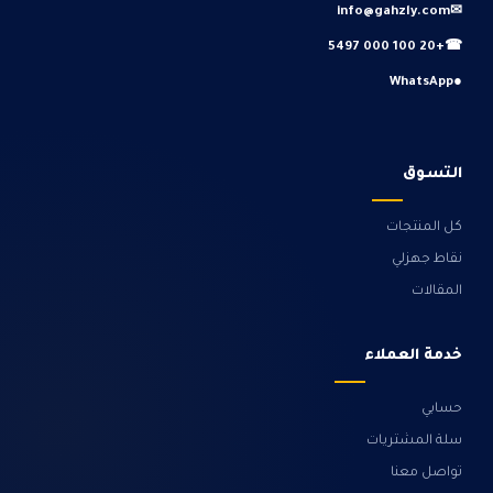
info@gahzly.com
✉
+20 100 000 5497
☎
WhatsApp
●
التسوق
كل المنتجات
نقاط جهزلي
المقالات
خدمة العملاء
حسابي
سلة المشتريات
تواصل معنا