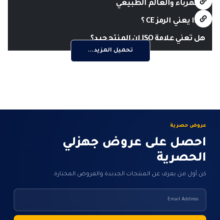
الكهرباء والعالم الطبيعي
ماذا يعني الرمز CE ؟
هل تعني علامة ISO ان المنتج جيد؟
تحميل المزيد...
عروض حصرية
احصل على عروض جهزلي
الحصرية
كن أول من يعرف عن المنتجات الجديدة والعروض المختارة.