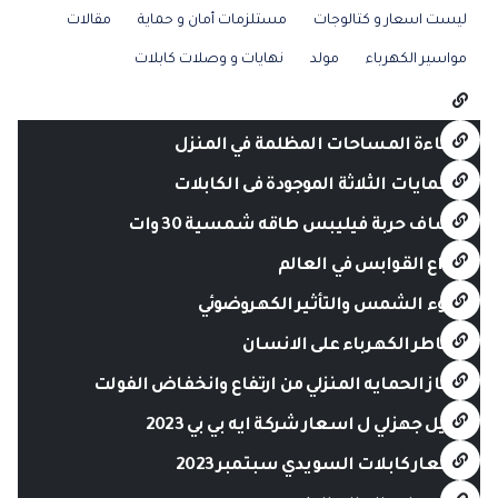
ليست اسعار و كتالوجات
مستلزمات أمان و حماية
مقالات
مواسير الكهرباء
مولد
نهايات و وصلات كابلات
إضاءة المساحات المظلمة في المنزل
الحمايات الثلاثة الموجودة فى الكابلات
كشاف حربة فيليبس طاقه شمسية 30 وات
أنواع القوابس في العالم
ضوء الشمس والتأثير الكهروضوئي
مخاطر الكهرباء على الانسان
جهاز الحمايه المنزلي من ارتفاع وانخفاض الفولت
دليل جهزلي ل اسعار شركة ايه بي بي 2023
أسعار كابلات السويدي سبتمبر 2023