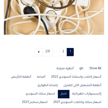
…
237
2
1
Show All
glc
أجهزة منزلية
أسعار كابلات واسلاك السويدي 2022
أضاءة
أنظمة التأريض
أنظمة التشغيل الآلي للمنزل
إضاءة الطوارئ
إكسسوارات كهربائية
اخبار
اسعار سلك السويدى
اسعار سلك وكابلات السويدي 2021
اسعار شنايدر 2023