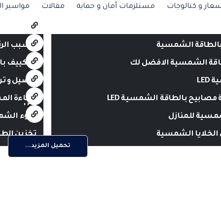
عار و كتالوجات
مستلزمات أمان و حماية
مقالات
مواسير ال
بالطاقة الشمسية
السبب الرئ
لطاقة الشمسية الافضل لك
التكييف ب
LED
توصيل و تر
 مصابيح بالطاقة الشمسية LED
إضاءة الم
LED
شمسية للمنازل
ضوء الشمس
الخلايا الشمسية
تخزين الطاقة ال
تحميل المزيد...