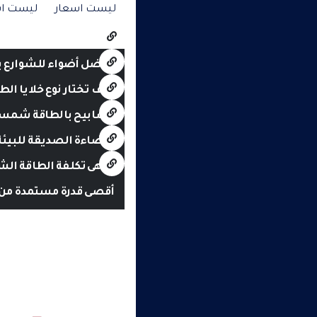
ليست اسعار
ليست اس
أفضل أضواء للشوارع 
كيف تختار نوع خلايا ا
مصابيح بالطاقة شمسية 
الإضاءة الصديقة للبيئة
ما هى تكلفة الطاقة ال
أقصى قدرة مستمدة من 