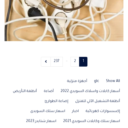
…
237
2
1
Show All
glc
أجهزة منزلية
أسعار كابلات واسلاك السويدي 2022
أضاءة
أنظمة التأريض
أنظمة التشغيل الآلي للمنزل
إضاءة الطوارئ
إكسسوارات كهربائية
اخبار
اسعار سلك السويدى
اسعار سلك وكابلات السويدي 2021
اسعار شنايدر 2023