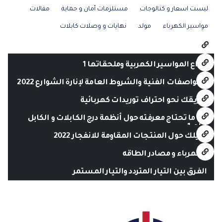
ليست اسعار و كتالوجات
مستلزمات أمان و حماية
مقالات
مواسير الكهرباء
مولد
نهايات و وصلات كابلات
أنواع المواسير الكهربية وملحقاتها 1
المواصفات الفنية والشروط العامة لإنارة الشوارع 2022
طريقك نحو احتراف توريدات كهربائية
كل ما تحتاج معرفته حول أنظمة درج الكابلات و الكابل
تراي 1
دليلك حول المنتجات المقاومة للانفجار 2022
الكهرباء و مصادر الطاقه
الفرق بين التيار المتردد والتيار المستمر