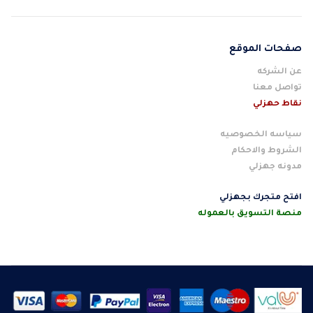
صفحات الموقع
عن الشركه
تواصل معنا
نقاط حهزلي
سياسه الخصوصيه
الشروط والاحكام
مدونه جهزلي
افتح متجرك بجهزلي
منصة التسويق بالعموله