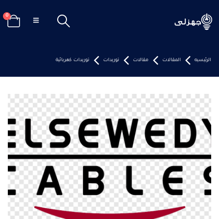
0
الرئيسيه
المقالات
مقالات
توريدات
توريدات كهربائية