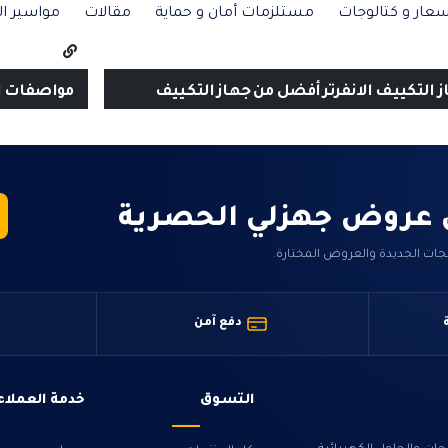
عار و كتالوجات
مستلزمات أمان و حماية
مقالات
مواسير ال
ز التكييف الانفرتر أفضل من جهاز التكييف
مواصفات ان
 عروض جهزلي الحصرية
جات الجديدة والعروض المختارة.
دفع آمن
التسوق
خدمة العملاء