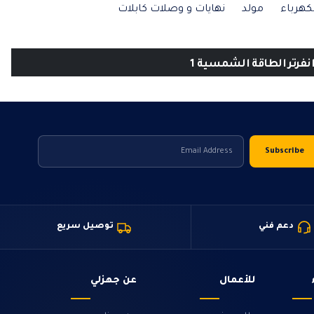
كهرباء
مولد
نهايات و وصلات كابلات
فرتر الطاقة الشمسية 1
دعم فني
توصيل سريع
للأعمال
عن جهزلي