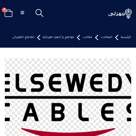
0
الرئيسيه
المقالات
مقالات
قواطع و أجهزة كهربائيه
القاطع الكهربائي