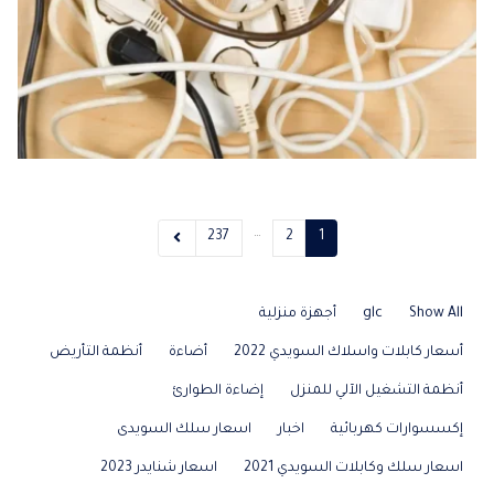
…
237
2
1
Show All
glc
أجهزة منزلية
أسعار كابلات واسلاك السويدي 2022
أضاءة
أنظمة التأريض
أنظمة التشغيل الآلي للمنزل
إضاءة الطوارئ
إكسسوارات كهربائية
اخبار
اسعار سلك السويدى
اسعار سلك وكابلات السويدي 2021
اسعار شنايدر 2023