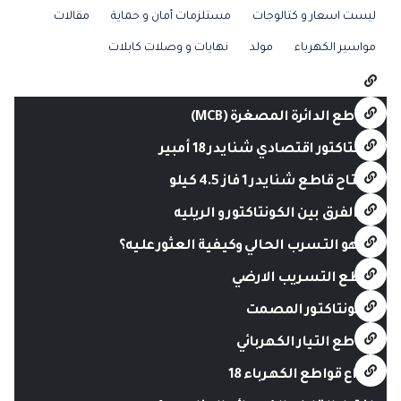
ليست اسعار و كتالوجات
مستلزمات أمان و حماية
مقالات
مواسير الكهرباء
مولد
نهايات و وصلات كابلات
قواطع الدائرة المصغرة (MCB)
كونتاكتور اقتصادي شنايدر 18 أمبير
مفتاح قاطع شنايدر 1 فاز 4.5 كيلو
ما الفرق بين الكونتاكتور و الريليه
ما هو التسرب الحالي وكيفية العثور عليه؟
قاطع التسريب الارضي
الكونتاكتور المصمت
قواطع التيار الكهربائي
أنواع قواطع الكهرباء 18