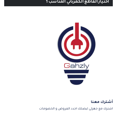
اختيار القاطع الكهربائي المناسب 1
أشترك معنا
اشترك مع جهزلي ليصلك اجدد العروض و الخصومات