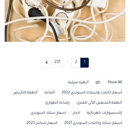
…
237
2
1
Show All
glc
أجهزة منزلية
أسعار كابلات واسلاك السويدي 2022
أضاءة
أنظمة التأريض
أنظمة التشغيل الآلي للمنزل
إضاءة الطوارئ
إكسسوارات كهربائية
اخبار
اسعار سلك السويدى
اسعار سلك وكابلات السويدي 2021
اسعار شنايدر 2023