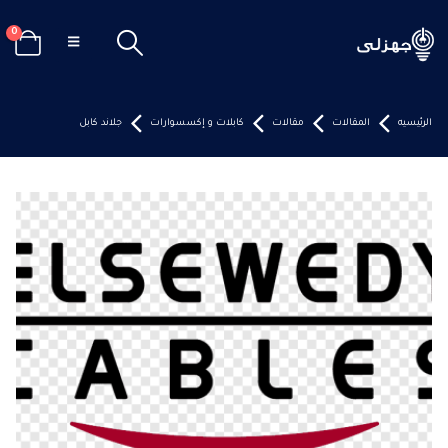
0
الرئيسيه
المقالات
مقالات
كابلات و إكسسوارات
جلاند كابل