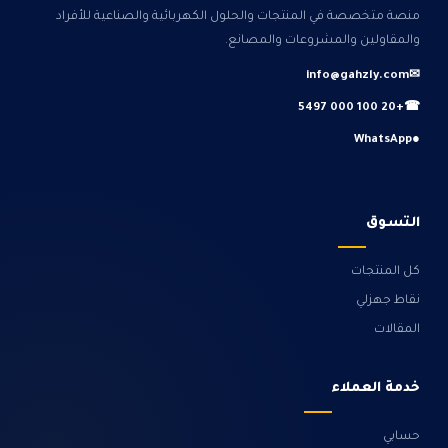
منصة متخصصة في المنتجات والحلول الكهربائية والصناعية للأفراد
والمقاولين والمشروعات والمصانع.
info@gahzly.com
✉
+20 100 000 5497
☎
WhatsApp
●
التسوق
كل المنتجات
نقاط جهزلي
المقالات
خدمة العملاء
حسابي