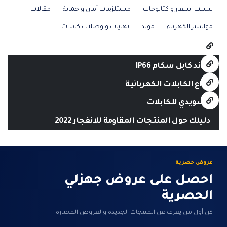
ليست اسعار و كتالوجات
مستلزمات أمان و حماية
مقالات
مواسير الكهرباء
مولد
نهايات و وصلات كابلات
جلاند كابل سكام IP66
أنواع الكابلات الكهربائية
السويدي للكابلات
دليلك حول المنتجات المقاومة للانفجار 2022
عروض حصرية
احصل على عروض جهزلي
الحصرية
كن أول من يعرف عن المنتجات الجديدة والعروض المختارة.