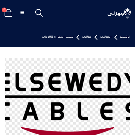
0
الرئيسيه
المقالات
مقالات
ليست اسعار و كتالوجات