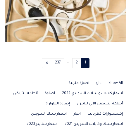
…
237
2
1
Show All
glc
أجهزة منزلية
أسعار كابلات واسلاك السويدي 2022
أضاءة
أنظمة التأريض
أنظمة التشغيل الآلي للمنزل
إضاءة الطوارئ
إكسسوارات كهربائية
اخبار
اسعار سلك السويدى
اسعار سلك وكابلات السويدي 2021
اسعار شنايدر 2023