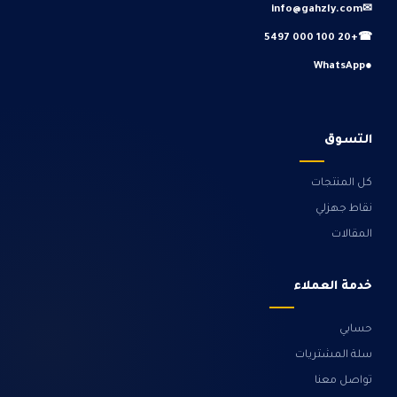
info@gahzly.com
✉
+20 100 000 5497
☎
WhatsApp
●
التسوق
كل المنتجات
نقاط جهزلي
المقالات
خدمة العملاء
حسابي
سلة المشتريات
تواصل معنا