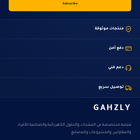
منتجات موثوقة
دفع آمن
دعم فني
توصيل سريع
GAHZLY
منصة متخصصة في المنتجات والحلول الكهربائية والصناعية للأفراد
والمقاولين والمشروعات والمصانع.