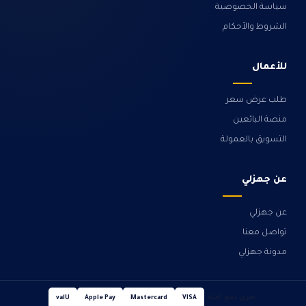
سياسة الخصوصية
الشروط والأحكام
للأعمال
طلب عرض سعر
منصة البائعين
التسويق بالعمولة
عن جهزلي
عن جهزلي
تواصل معنا
مدونة جهزلي
طرق دفع آمنة
valU
Apple Pay
Mastercard
VISA