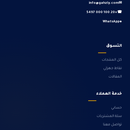
info@gahzly.com
✉
+20 100 000 5497
☎
WhatsApp
●
التسوق
كل المنتجات
نقاط جهزلي
المقالات
خدمة العملاء
حسابي
سلة المشتريات
تواصل معنا