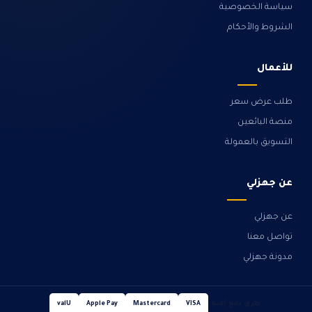
سياسة الخصوصية
الشروط والأحكام
للأعمال
طلب عرض سعر
منصة البائعين
التسويق بالعمولة
عن جهزلي
عن جهزلي
تواصل معنا
مدونة جهزلي
طرق دفع آمنة
valU
Apple Pay
Mastercard
VISA