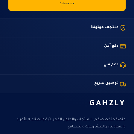
منتجات موثوقة
دفع آمن
دعم فني
توصيل سريع
GAHZLY
منصة متخصصة في المنتجات والحلول الكهربائية والصناعية للأفراد
والمقاولين والمشروعات والمصانع.