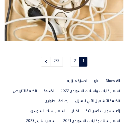
…
237
2
1
Show All
glc
أجهزة منزلية
أسعار كابلات واسلاك السويدي 2022
أضاءة
أنظمة التأريض
أنظمة التشغيل الآلي للمنزل
إضاءة الطوارئ
إكسسوارات كهربائية
اخبار
اسعار سلك السويدى
اسعار سلك وكابلات السويدي 2021
اسعار شنايدر 2023