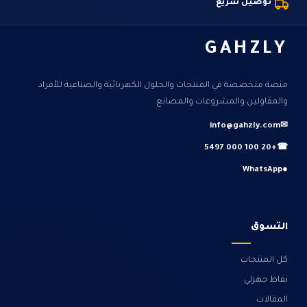
توصيل سريع
GAHZLY
منصة متخصصة في المنتجات والحلول الكهربائية والصناعية للأفراد
والمقاولين والمشروعات والمصانع.
info@gahzly.com
✉
+20 100 000 5497
☎
WhatsApp
●
التسوق
كل المنتجات
نقاط جهزلي
المقالات