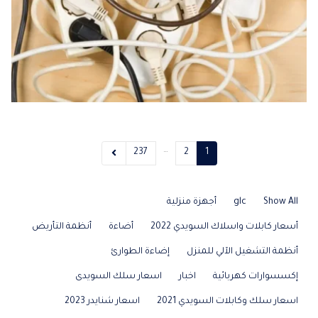
…
237
2
1
Show All
glc
أجهزة منزلية
أسعار كابلات واسلاك السويدي 2022
أضاءة
أنظمة التأريض
أنظمة التشغيل الآلي للمنزل
إضاءة الطوارئ
إكسسوارات كهربائية
اخبار
اسعار سلك السويدى
اسعار سلك وكابلات السويدي 2021
اسعار شنايدر 2023