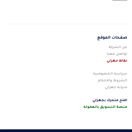
صفحات الموقع
عن الشركه
تواصل معنا
نقاط حهزلي
سياسه الخصوصيه
الشروط والاحكام
مدونه جهزلي
افتح متجرك بجهزلي
منصة التسويق بالعموله