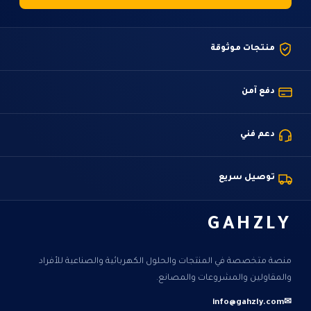
منتجات موثوقة
دفع آمن
دعم فني
توصيل سريع
GAHZLY
منصة متخصصة في المنتجات والحلول الكهربائية والصناعية للأفراد
والمقاولين والمشروعات والمصانع.
info@gahzly.com
✉