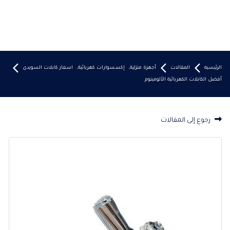
الرئيسيه
المقالات
أجهزة منزلية
,
إكسسوارات كهربائية
,
اسعار كابلات السويدى
أفضل الكابلات الكهربائية الألومينوم
رجوع إلى المقالات