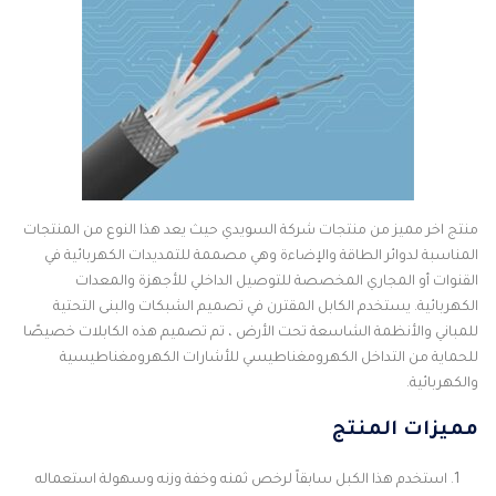
منتج اخر مميز من منتجات شركة السويدي حيث يعد هذا النوع من المنتجات
المناسبة لدوائر الطاقة والإضاءة وهي مصممة للتمديدات الكهربائية في
القنوات أو المجاري المخصصة للتوصيل الداخلي للأجهزة والمعدات
الكهربائية. يستخدم الكابل المقترن في تصميم الشبكات والبنى التحتية
للمباني والأنظمة الشاسعة تحت الأرض ، تم تصميم هذه الكابلات خصيصًا
للحماية من التداخل الكهرومغناطيسي للأشارات الكهرومغناطيسية
والكهربائية.
مميزات المنتج
استخدم هذا الكبل سابقاً لرخص ثمنه وخفة وزنه وسهولة استعماله