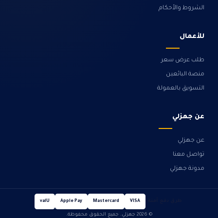
الشروط والأحكام
للأعمال
طلب عرض سعر
منصة البائعين
التسويق بالعمولة
عن جهزلي
عن جهزلي
تواصل معنا
مدونة جهزلي
طرق دفع آمنة
valU
Apple Pay
Mastercard
VISA
© 2026 جهزلي. جميع الحقوق محفوظة.