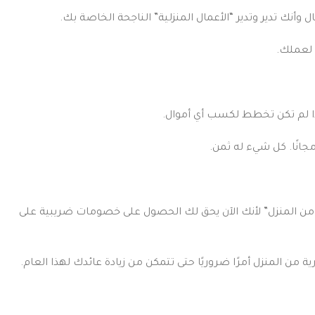
 وأنك تدير وتدير “الأعمال المنزلية” الناجحة الخاصة بك.
ا لعملك.
إذا لم تكن تخطط لكسب أي أموال.
جانًا. كل شيء له ثمن.
ن المنزل” لأنك الآن يحق لك الحصول على خصومات ضريبية على