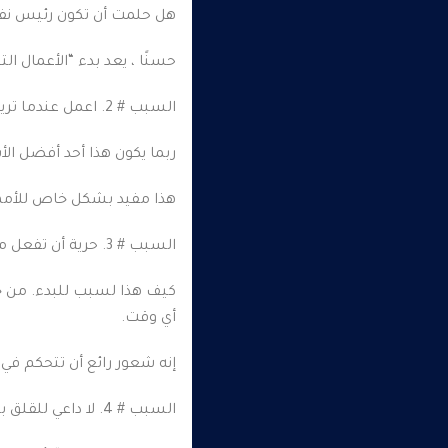
هل حلمت أن تكون رئيس ن
حسنًا ، يعد بدء “الأعمال 
السبب # 2. اعمل عندما تريد ذلك.
ربما يكون هذا أحد أفضل الأ
هذا مفيد بشكل خاص للأمهات
السبب # 3. حرية أن تفعل ما تريد عندما تريد.
كيف هذا لسبب للبدء. من خل
أي وقت.
إنه شعور رائع أن تتحكم في 
السبب # 4. لا داعي للقلق بشأن الأمن الوظيفي.