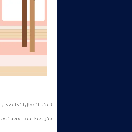
تنتشر الأعمال التجارية من
فكر فقط لمدة دقيقة كيف س