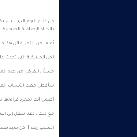
في عالم اليوم الذي يسير بخ
بالحياة الإضافية الصغيرة ا
أعرف من التجربة لأن هذا ما 
لكن المشكلة التي تحدث عادة
حسنًا ، الغرض من هذه المق
سأغطي معك الأسباب العشرة 
أضمن أنك بمجرد قراءتها ست
مع ذلك ، دعنا ننتقل إلى الس
السبب رقم 1. كن سيد نفسك.