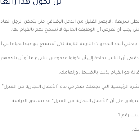
ألن يكون هذا رائعًا
طى سريعة ، لا يضر القليل من الدخل الإضافي حتى يتمكن الرجل العادي
لتي يجب أن تعرض أن الوظيفة الحالية لا تسمح لهم بالقيام بها.
جعلني أتخذ الخطوات اللازمة اللازمة لكي أستمتع بنوعية الحياة التي أ
 هي أن الناس بحاجة إلى أن يكونوا مدفوعين بشيء ما أو أن يلهمهم م
الة هو القيام بذلك بالضبط ، وإلهامك.
الرئيسية التي تجعلك تفكر في بدء “الأعمال التجارية من المنزل” الم
وافق على أن “الأعمال التجارية من المنزل” قد تستحق الدراسة.
بب رقم 1.