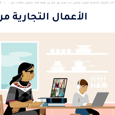
أنت
,
الأعمال
,
التجارية
,
المنزل
,
اونلاين
,
بدء
,
بعدم
,
بيع
,
عام
,
في
,
قوية
,
لماذا
,
مجنون
,
مقالات
,
من
,
…
0 تعليق
الأعمال التجارية من