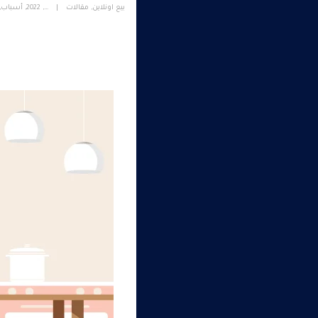
بيع اونلاين
,
مقالات
…
,
2022
,
أسباب
,