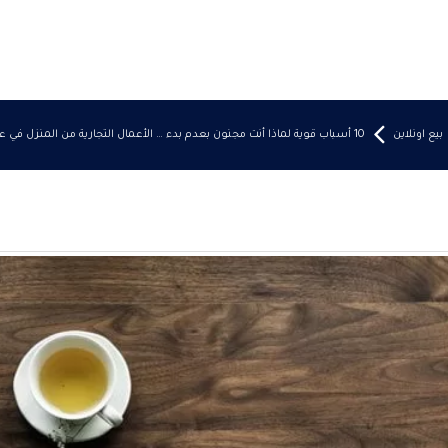
بيع اونلاين
10 أسباب قوية لماذا أنت مجنون بعدم بدء … الأعمال التجارية من المنزل في عام 2022