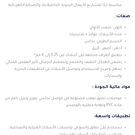
مناسبة جدًا لمشاريع الأعمال اليدوية الخاصة بك والصيانة الكهربائية
صفات:
اللون: متعدد الألوان
مادة الأسلاك: فولاذ + بلاستيك
الجسم الطرفي: نحاس
​​أحمر – أصفر – أزرق
تطبيق أطراف مختلفة على أسلاك من 0.25 إلى 6 مم²
يضمن الهيكل الخفيف والمدمج وتصميم الترمنال تأثير العقص المثالي.
سهل ومريح للاستخدام وتوصيل الأسلاك في التطبيقات البحرية
والسيارات.
مواد عالية الجودة :
موصلات لصق بعقب مصنوعة من موصل نحاسي علوي وعزل ناعم من
مادة PVC ونهاية مطلية بالقصدير.
تطبيقات واسعة:
يستخدم على نطاق واسع في توصيلات الأسلاك المنزلية والصناعية ،
ومناسب لتطبيقات السفن والسيارات