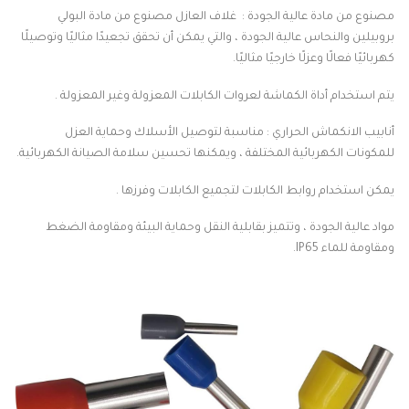
مصنوع من مادة عالية الجودة : غلاف العازل مصنوع من مادة البولي
بروبيلين والنحاس عالية الجودة ، والتي يمكن أن تحقق تجعيدًا مثاليًا وتوصيلًا
كهربائيًا فعالًا وعزلًا خارجيًا مثاليًا.
يتم استخدام أداة الكماشة لعروات الكابلات المعزولة وغير المعزولة .
أنابيب الانكماش الحراري : مناسبة لتوصيل الأسلاك وحماية العزل
للمكونات الكهربائية المختلفة ، ويمكنها تحسين سلامة الصيانة الكهربائية.
يمكن استخدام روابط الكابلات لتجميع الكابلات وفرزها .
مواد عالية الجودة ، وتتميز بقابلية النقل وحماية البيئة ومقاومة الضغط
ومقاومة للماء IP65.