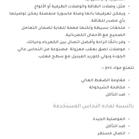
مثل: وصلات الطاقة والوصلات الطرفية أو الألواح
ويمكن تعرفيها بانها وصلة ماسورة منفصلة يمكن توصيلها
بأي مصدر للطاقة.
ملحقات بسيطة ولكنها مهمة للغاية لضمان التعامل
الصحيح مع الأحمال الكهربائية.
وفر دائمًا الراحة وأفضل اتصال بين الكهرباء وحياتك.
موصلات لصق بعقب معزولة مصنوعة من النحاس عالي
الجودة وبولي كلوريد الفينيل مع سطح معلب.
تتمتع مواد pvc :-
مقاومة الضغط العالي
مكافحة الشيخوخة
ضد التآكل
بالنسبة لماده النحاس المستخدمة
الموصلية الجيدة
ضد التأكل
اتصال مستقر