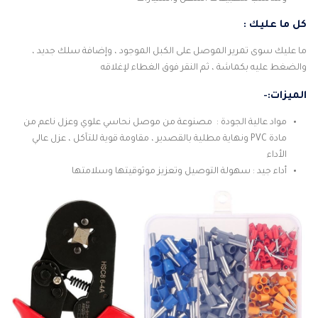
كل ما عليك :
ما عليك سوى تمرير الموصل على الكبل الموجود ، وإضافة سلك جديد ،
والضغط عليه بكماشة ، ثم النقر فوق الغطاء لإغلاقه
الميزات:-
مواد عالية الجودة : مصنوعة من موصل نحاسي علوي وعزل ناعم من
مادة PVC ونهاية مطلية بالقصدير ، مقاومة قوية للتآكل ، عزل عالي
الأداء
أداء جيد : سهولة التوصيل وتعزيز موثوقيتها وسلامتها