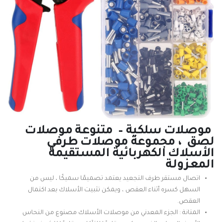
موصلات سلكية – متنوعة موصلات
لصق ، مجموعة موصلات طرفي
الأسلاك الكهربائية المستقيمة
المعزولة
اتصال مستقر طرف التجعيد يعتمد تصميمًا سميكًا ، ليس من
السهل كسره أثناء العقص ، ويمكن تثبيت الأسلاك بعد اكتمال
العقص.
المتانة : الجزء المعدني من موصلات الأسلاك مصنوع من النحاس