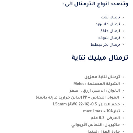
وتتعدد انواع الترمنال الى :
ترمنال نتايه
ترمنال ماسوره
ترمنال حلقة
ترمنال شوكه
ترمنال ذكر مبطط
ترمنال ميليك نتاية
ترمنال نتاية معزول
الشركة المصنعة : Melec
الالوان : الاحمر، ازرق ، اصفر
المواد: النحاس + PP (لدائن حرارية عازلة دائمة)
حجم الكابل: 0.5-1.5qmm (AWG 22-16)
تيار max: Imax = 10A
العرض: 6.3 ملم
ماتيريال: النحاس الأرجواني
مادة العزل: فينيل