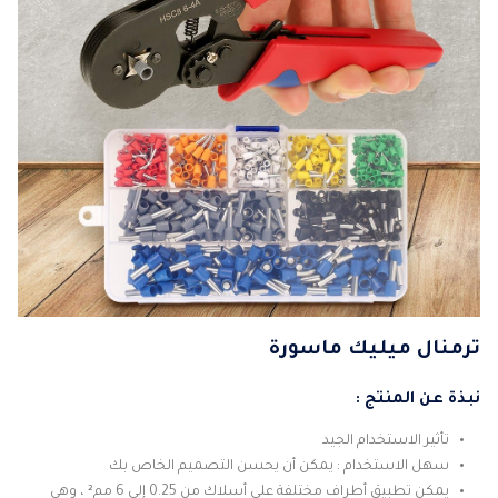
ترمنال ميليك ماسورة
نبذة عن المنتج :
تأثير الاستخدام الجيد
سهل الاستخدام : يمكن أن يحسن التصميم الخاص بك
يمكن تطبيق أطراف مختلفة على أسلاك من 0.25 إلى 6 مم² ، وهي