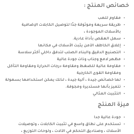
خصائص المنتج :
مقاوم للهب
طريقة سريعة وموثوقة جدًا لتوصيل الكابلات الإضافية
بالأسلاك الموجودة ،
سهل العقص بأداة عادية.
إغلاق الخاطف الآمن يثبت الأسلاك في مكانها
التصنيع الدقيق والبناء الصلب لتدفق داخلي أكثر سلاسة
مظهر لامع وجذاب وذات جودة عالية
مقاومة عالية للضغط ومقاومة درجات الحرارة ومقاومة التآكل
ومقاومة القوى الخارجية
لها خصائص جيدة ، آلية جيدة ، لذلك يمكن استخدامها بسهولة
تتميز بأنها مستديرة ومجوفة.
التثبيت المثالي
ميزة المنتج
جودة عالية جدا
تستخدم على نطاق واسع في تثبيت الكابلات ، وتوصيلات
الأسلاك ، وصناديق التحكم في الآلات ، ولوحات التوزيع ،