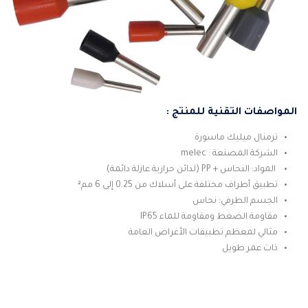
المواصفات التقنية للمنتج :
ترمنال ميليك ماسورة
الشركة المصنعة : melec
المواد: النحاس + PP (لدائن حرارية عازلة دائمة)
تطبيق أطراف مختلفة على أسلاك من 0.25 إلى 6 مم²
الجسم الطرفي: نحاس
مقاومة الضغط ومقاومة للماء IP65
مثالي لمعظم تطبيقات الأغراض العامة
ذات عمر طويل