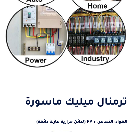
ترمنال ميليك ماسورة
المواد: النحاس + PP (لدائن حرارية عازلة دائمة)