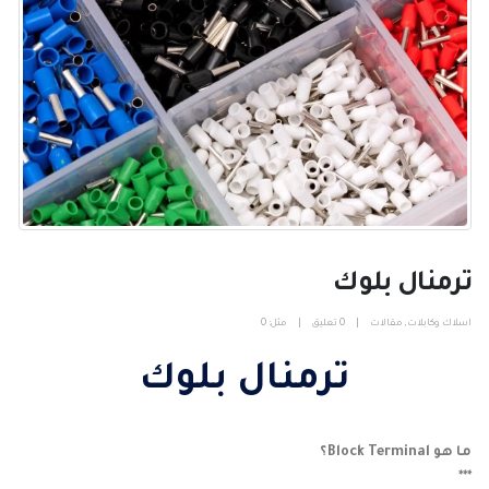
ترمنال بلوك
اسلاك وكابلات
,
مقالات
0 تعليق
مثل:
0
ترمنال بلوك
ما هو Block Terminal؟
***