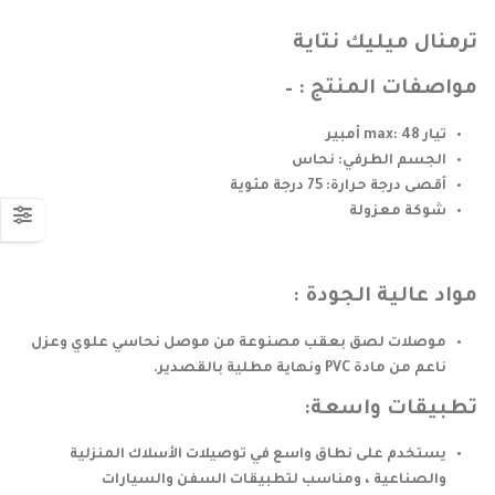
ترمنال ميليك نتاية
مواصفات المنتج : –
تيار max: 48 أمبير
الجسم الطرفي: نحاس
أقصى درجة حرارة: 75 درجة مئوية
شوكة معزولة
مواد عالية الجودة :
موصلات لصق بعقب مصنوعة من موصل نحاسي علوي وعزل
ناعم من مادة PVC ونهاية مطلية بالقصدير.
تطبيقات واسعة:
يستخدم على نطاق واسع في توصيلات الأسلاك المنزلية
والصناعية ، ومناسب لتطبيقات السفن والسيارات