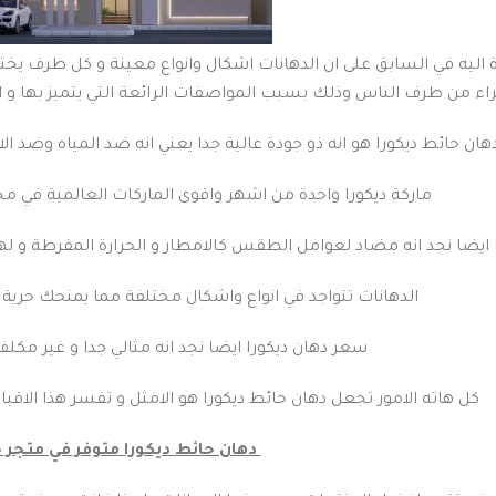
اليه في السابق على ان الدهانات اشكال وانواع معينة و كل طرف يختار ما
اء من طرف الناس وذلك بسبب المواصفات الرائعة التي يتميز بها و التي ب
هان حائط ديكورا هو انه ذو جودة عالية جدا يعني انه ضد المياه وضد الا
ماركة ديكورا واحدة من اشهر واقوى الماركات العالمية في مجال
 ايضا نجد انه مضاد لعوامل الطقس كالامطار و الحرارة المفرطة و 
الدهانات تتواجد في انواع واشكال مختلفة مما يمنحك حرية ك
سعر دهان ديكورا ايضا نجد انه مثالي جدا و غير مكلف 
كل هاته الامور تجعل دهان حائط ديكورا هو الامثل و تفسر هذا الاقب
دهان حائط ديكورا متوفر في متجر 