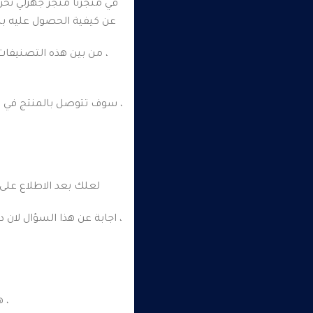
في متجرنا متجر جهزلي نحن
عن كيفية الحصول عليه ب
، من بين هذه التصنيفات
، سوف تتوصل بالمنتج في غ
لعلك بعد الاطلاع على 
، اجابة عن هذا السؤال لان 
، ه