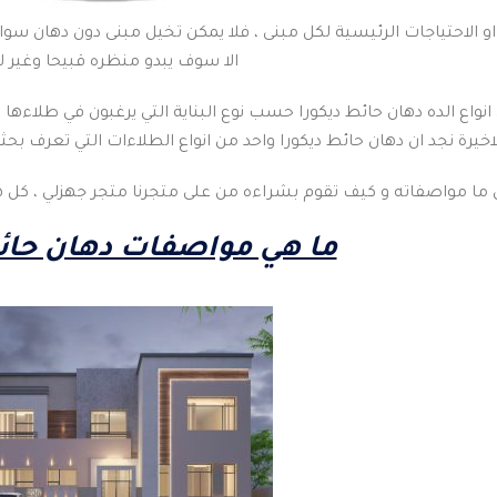
او الاحتياجات الرئيسية لكل مبنى ، فلا يمكن تخيل مبنى دون دهان سواء 
الا سوف يبدو منظره قبيحا وغير ل
 انواع الده دهان حائط ديكورا حسب نوع البناية التي يرغبون في طلاءها
لاخيرة نجد ان دهان حائط ديكورا واحد من انواع الطلاءات التي تعرف ب
ان ما مواصفاته و كيف تقوم بشراءه من على متجرنا متجر جهزلي ، ك
ما هي مواصفات دهان حائ