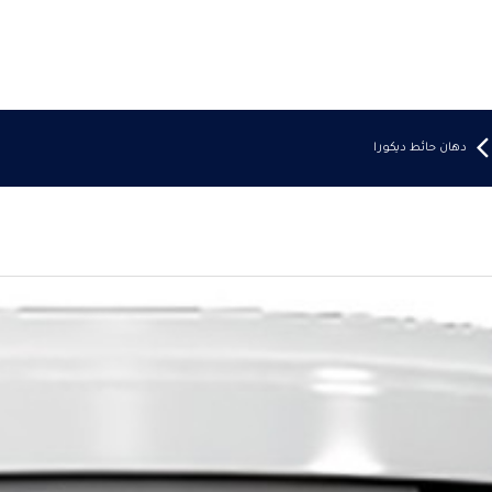
دهان حائط ديكورا