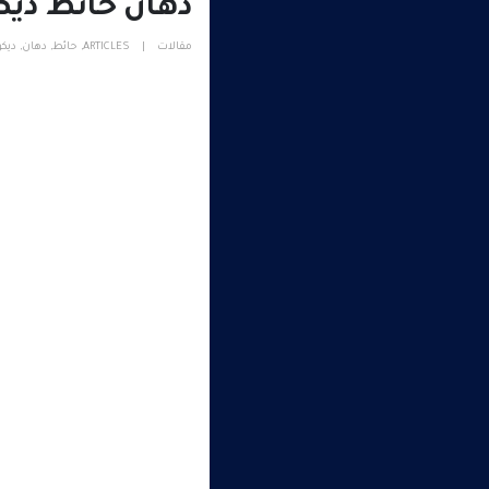
دهان حائط ديكو
مقالات
ARTICLES
,
حائط
,
دهان
,
ديكو