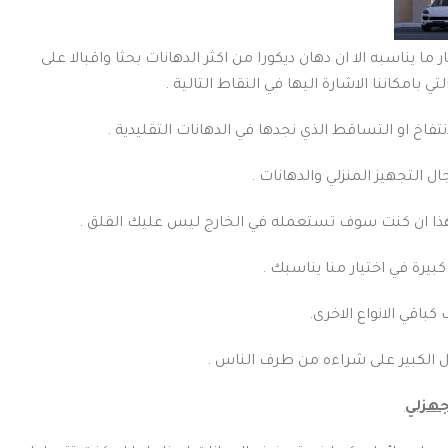
 يناسبه الا ان دهان ديكورا من اكثر الدهانات بحثا واقبالا على
امكاننا الاشارة اليها في النقاط التالية .
نتفاخ او التساقط الذي نجدها في الدهانات التقليدية .
 التجهيز المنزلي والدهانات .
لهذا ان كنت سوف تستعمله في الخارج ليس عليك القلق .
بيرة في اختيار منا يناسبك .
كباقي الانواع الاخرى.
ال الكبير على شراءه من طرف الناس .
جهزلي