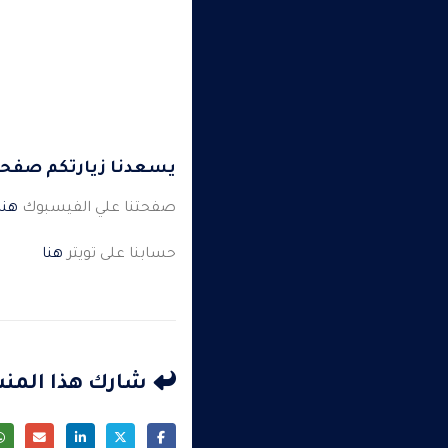
يسعدنا زيارتكم صفحات
صفحتنا علي الفيسبوك
هنا
حسابنا على تويتر
هنا
شارك هذا المن