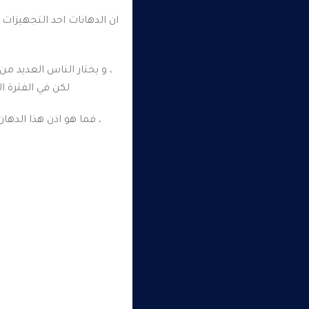
ان الدهانات احد التجهيزات 
، و يختار الناس العديد من
لكن في الفترة ا
، فما هو اذن هذا الده