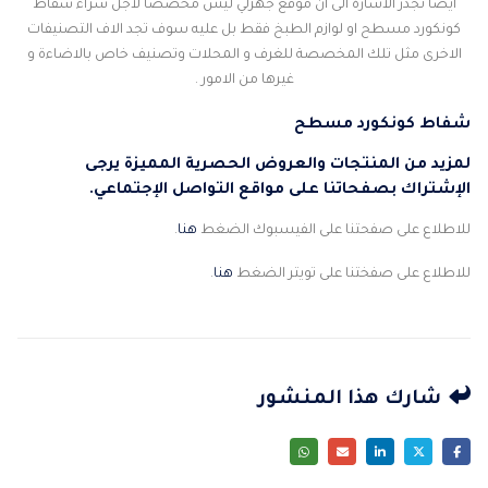
ايضا تجدر الاشارة الى ان موقع جهزلي ليس مخصصا لاجل شراء شفاط
كونكورد مسطح او لوازم الطبخ فقط بل عليه سوف تجد الاف التصنيفات
الاخرى مثل تلك المخصصة للغرف و المحلات وتصنيف خاص بالاضاءة و
غيرها من الامور .
شفاط كونكورد مسطح
لمزيد من المنتجات والعروض الحصرية المميزة يرجى
الإشتراك بصفحاتنا على مواقع التواصل الإجتماعي.
للاطلاع على صفحتنا على الفيسبوك الضغط
هنا
.
للاطلاع على صفختنا على تويتر الضغط
هنا
.
شارك هذا المنشور