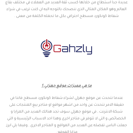
عديدة جدا استطاع من خلالها كسب ثقة العديد من العملاء في مختلف بقاع
العالم وهو المكان المثالي الذي ننصحك بالتوجه اليه ان كنت ترغب في شراء
شفاط كونكورد مسطح احترافي بكل ما تحمله الكلمة من معنى .
ما هي مميزات موقع جهزلي ؟
عندما نتحدث عن موقع جهزلي لشراء شفاط كونكورد مسطح فاننا في
حقيقة الامر نتحدث عن واحد من اشهر مواقع او متاجر بيع المنتجات على
شبكة الانترنت , في موقع جهزلي سوف تجد هنالك العديد من المزايا و
الخصائص و التي لا تتوفر في متاجر اخرى وهذا احد الاسباب الرئيسية و التي
جعلت الناس تفضله عن العديد من المواقع و المتاجر الاخرى , وفيما يلي ابرز
مزايا الموقع .