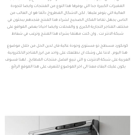
المميزات الكبيرة جدا التي يوفرها هذا النوع من المنتجات وايضا للجودة
العالية التي يتوفر عليها , لكن الاشكال المطروح دائما هو ان الغالب من
الناس يجهل تماما المكان الصحيح لشراء هذا المنتج فتجدهم يبحثون في
مختلف المتاجر التجارية الكبرى و والمحلات وايضا احيانا بعض المواقع على
شبكة الانتر نت , وان كنت مهتما بشراء هذا المنتج وترغب في شفاط
كونكورد مسطح ذو مستوى وجودة عالية فان لدين الحل من خلال موضوع
هذا اليوم , لاننا على وشك ان نطلعك على واحد من ابرز المتاجر الالكترونية
العربية على شبكة الانترنت و التي تبيع افضل منتجات المطابخ , لهذا فسوف
يكون عليك البقاء معنا الى اخر الموضوع للتعرف على هذا الموقع الرائع .