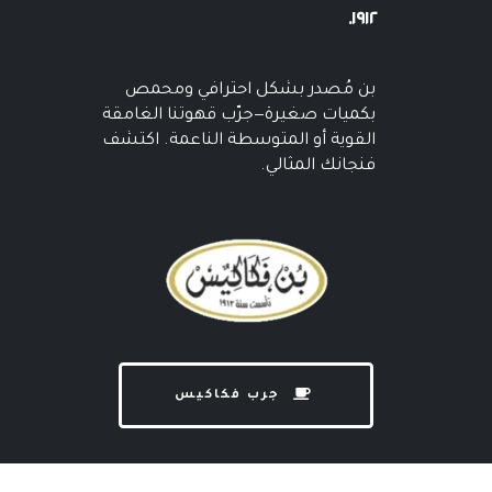
١٩١٢.
بن مُصدر بشكل احترافي ومحمص
بكميات صغيرة—جرّب قهوتنا الغامقة
القوية أو المتوسطة الناعمة. اكتشف
فنجانك المثالي.
جرب فكاكيس