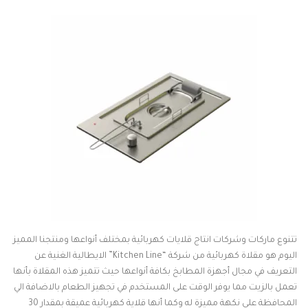
تتنوع ماركات وشركات انتاج قلايات كهربائية بمختلف أنواعها ومنتجنا المميز
اليوم هو مقلاة كهربائية من شركة “Kitchen Line” الايطالية الغنية عن
التعريف في مجال أجهزة المطابخ بكافة أنواعها حيث تتميز هذه المقلاة بأنها
تعمل بالزيت مما يوفر الوقت على المستخدم في تجهيز الطعام بالاضافة الي
المحافظة على نكهة مميزة له وكما أنها قلاية كهربائية عميقة بمقدار 30