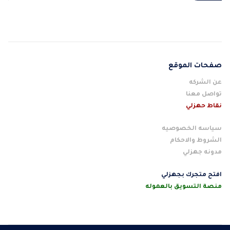
صفحات الموقع
عن الشركه
تواصل معنا
نقاط حهزلي
سياسه الخصوصيه
الشروط والاحكام
مدونه جهزلي
افتح متجرك بجهزلي
منصة التسويق بالعموله