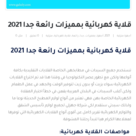
قلاية كهربائية بمميزات رائعة جدا 2021
أجهزة منزلية
2021
,
أجهزة
,
بمميزات
,
جدا
,
رائعة
,
قلاية
,
كهربائية
,
منزلية
0 تعليق
مثل:
0
قلاية كهربائية بمميزات رائعة جدا 2021
تستخدم جميع السيدات في مطابخهن الخاصة القلايات التقليدية بكافة
أنواعها ولكن مع تطور عصر التكنولوجيا في وقتنا هذا قد تم اختراع القلايات
الكهربائية سواء بزيت أو بدون زيت لتوفير الوقت والجهد في عمل الطعام
ولكن أغلب السيدات في البلدان العربية يقعن في خطأ اختيار المقلاة
الكهربائية الخاصة بهن فهي تعتبر من أنواع لوازم المطبخ الحديثة نوعا ما
ولذلك سيدتي ستقدم لكي شركة جهزلي لجميع لوازم تأسيس الشقق
واللوازم الكهربائية تقرير كامل عن أقوى أنواع القلايات الكهربائية التي توفرها
لعملاءها الكرام هيا لنبدأ رحلتنا المشوقة.
مواصفات القلاية كهربائية: