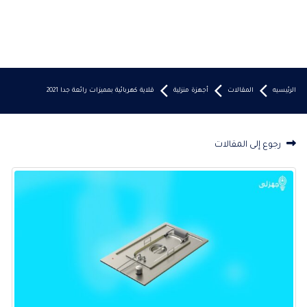
الرئيسيه
المقالات
أجهزة منزلية
قلاية كهربائية بمميزات رائعة جدا 2021
رجوع إلى المقالات