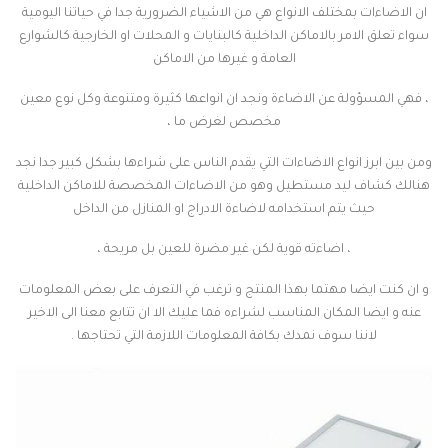
ان الاضاءات بمختلف الانواع هي من الاشياء الضرورية جدا في حياتنا اليومية
سواء تعلق الامر بالاماكن الداخلية كالبنايات و المحلات او الخارجية كالشوارع
العامة و غيرها من الاماكن
، فهي المسؤولة عن الاضاءة ونجد ان انواعها كثيرة ومتنوعة وكل نوع معين
مخصص لغرض ما ،
ومن بين ابرز انواع الاضاءات التي يقدم الناس على شراءها بشكل كبير جدا نجد
هنالك كشاف ليد مستطيل وهو من الاضاءات المخصصة للاماكن الداخلية
حيث يتم استخدامه لاضاءة الادراج او المنازل من الداخل
، اضاءته قوية لكن غير مضرة للعين بل مريحة ،
و ان كنت ايضا مهتما بهذا المنتج و ترغب في التعرف على بعض المعلومات
عنه و ايضا المكان المناسب لشراءه فما عليك الا ان تتابع معنا الى الاخير
لاننا سوف نمدك بكافة المعلومات اللازمة التي تحتاجها .