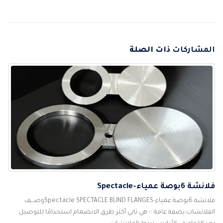
المشاركات
ذات الصلة
فلانشة 6بوصة عمياء-Spectacle
فلانشة 6بوصة عمياء-Spectacle SPECTACLE BLIND FLANGESوصـــف
الفلانشات بصفة عامة :- هي ثاني أكثر طرق الانضمام استخدامًا للتوصيل