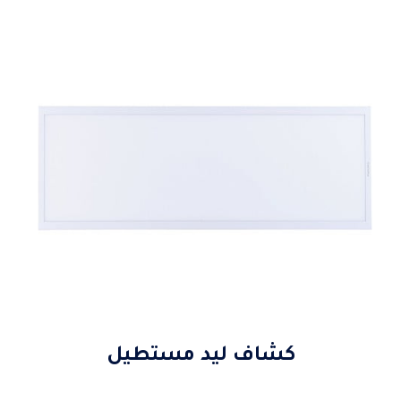
كشاف ليد مستطيل