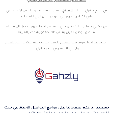
كشاف ليد مستطيل من موقع جهزلي
في موقع جهزلي نوفر لك
المنتج
بسعر جد مناسب و تنافسي لن تجده في
باقي المتاجر الاخرى التي تعرض نفس انواع المنتجات
، في جهزلي ايضا نوفر لك طرق دفع متعددة و ايضا طرق توصيل الى مختلف
مناطق الوطن العربي بما في ذلك جمهورية مصر العربية
، ببساطة لدينا سوف تجد الافضل باسعار جد مناسبة حيث لا وجود للغلاء
وارتفاع الاسعار في متجر جهزلي .
يسعدنا زيارتكم صفحاتنا على مواقع التواصل الاجتماعي حيث