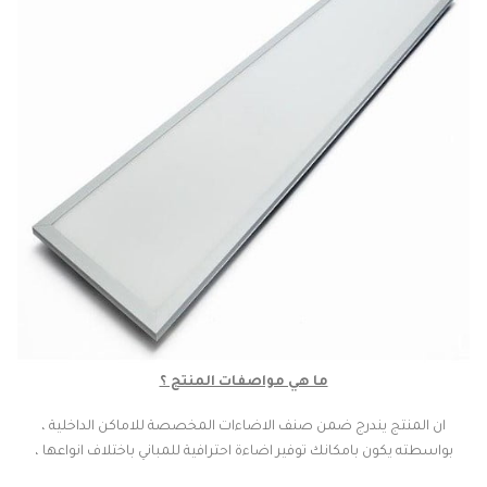
ما هي مواصفات المنتج ؟
ان المنتج يندرج ضمن صنف الاضاءات المخصصة للاماكن الداخلية ،
بواسطته يكون بامكانك توفير اضاءة احترافية للمباني باختلاف انواعها ،