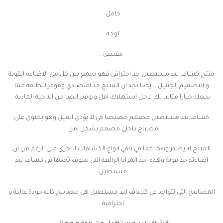
حامل .
لوحة .
مقبض .
منتج كشاف ليد مستطيل جد احترافي فهو يجمع بين كل من الاضاءة القوية
و التصميم الجميل ، ايضا نجد ان المنتج جد اقتصادي وموفر للطاقة مما
يجعله خيارا مثاليا لك لاجل استهلاك اقل وتوفير ايضا من الناحية المادية .
كشاف ليد مستطيل مصمم خصيصا كي لا يؤذي العين وهو يحتوي على
مصباح داخلي مصمم بشكل امن .
المنتج لا يصدر وهجا كما في باقي انواع الكشافات الاخرى على الرغم من ان
اضاءته جد قوية وهذه احد المزايا الرائعة التي سوف تجدها في كشاف ليد
مستطيل .
المصابيح التي تتواجد في كشاف ليد مستطيل هي مصابيح ذات جودة عالية و
احترافية .