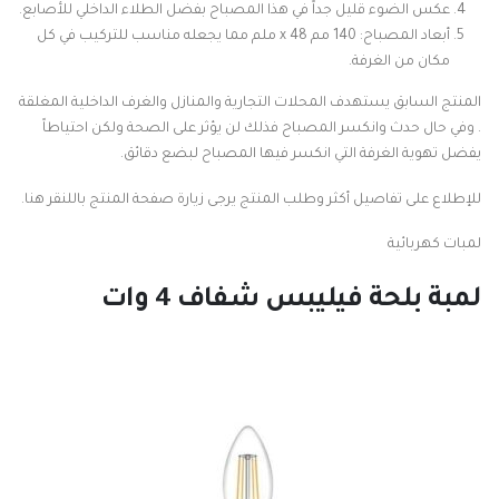
عكس الضوء قليل جداً في هذا المصباح بفضل الطلاء الداخلي للأصابع.
أبعاد المصباح: 140 مم x 48 ملم مما يجعله مناسب للتركيب في كل
مكان من الغرفة.
المنتج السابق يستهدف المحلات التجارية والمنازل والغرف الداخلية المغلقة
. وفي حال حدث وانكسر المصباح فذلك لن يؤثر على الصحة ولكن احتياطاً
يفضل تهوية الغرفة التي انكسر فيها المصباح لبضع دقائق.
للإطلاع على تفاصيل أكثر وطلب المنتج يرجى زيارة صفحة المنتج باللنقر هنا.
لمبات كهربائية
لمبة بلحة فيليبس شفاف 4 وات