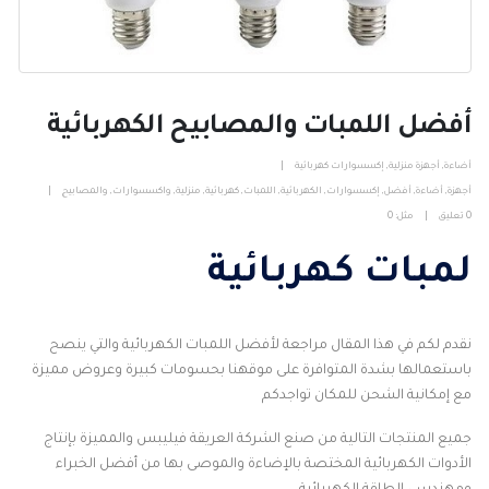
أفضل اللمبات والمصابيح الكهربائية
أضاءة
,
أجهزة منزلية
,
إكسسوارات كهربائية
أجهزة
,
أضاءة
,
أفضل
,
إكسسوارات
,
الكهربائية
,
اللمبات
,
كهربائية
,
منزلية
,
واكسسوارات
,
والمصابيح
0 تعليق
مثل:
0
لمبات كهربائية
نقدم لكم في هذا المقال مراجعة لأفضل اللمبات الكهربائية والتي ينصح
باستعمالها بشدة المتوافرة على موقهنا بحسومات كبيرة وعروض مميزة
مع إمكانية الشحن للمكان تواجدكم
جميع المنتجات التالية من صنع الشركة العريقة فيليبس والمميزة بإنتاج
الأدوات الكهربائية المختصة بالإضاءة والموصى بها من أفضل الخبراء