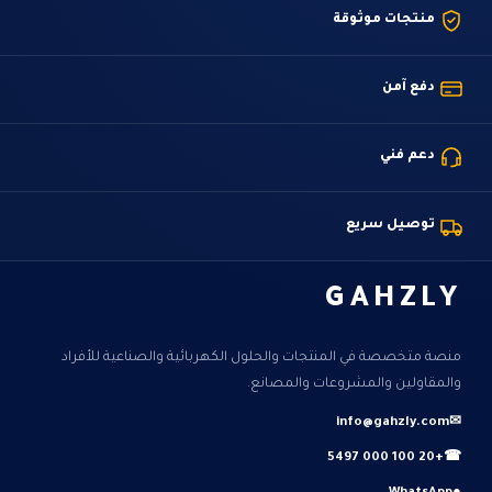
منتجات موثوقة
دفع آمن
دعم فني
توصيل سريع
GAHZLY
منصة متخصصة في المنتجات والحلول الكهربائية والصناعية للأفراد
والمقاولين والمشروعات والمصانع.
info@gahzly.com
✉
+20 100 000 5497
☎