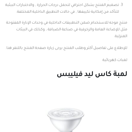
تصميم المنتج بشكل احترافي لتحمل درجات الحرارة , والاختبارات البيئية
للتأكد من إمكانية تكييفها , في حالات التطبيق الداخلية المختلفة.
منتج موجه للاستخدام ضمن التطبيقات الداخلية في وحدات الإنارة المفتوحة
مثل للإضاءة العامة والزخرفية في صناعة الضيافة ، وكذلك في البيئات
المنزلية.
للإطلاع على تفاصيل أكثر وطلب المنتج يرجى زيارة صفحة المنتج باللنقر هنا.
لمبات كهربائية
لمبة كاس ليد فيليبس