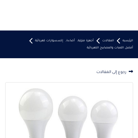
الرئيسيه
المقالات
أجهزة منزلية
,
أضاءة
,
إكسسوارات كهربائية
أفضل اللمبات والمصابيح الكهربائية
رجوع إلى المقالات