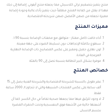
منتج يتميز بتصميم تراثي كلاسيكي مما يجعله منتج أيقوني. إضافة إلى ذبك
فهذا لا يقلل من كفاءة المنتج مطلقاً حيث يتميز بأداء عالية وجودة إضاءة
مميزة تجعله من ضمن الأفضل ضمن شريحته الاقتصادية.
مميزات المنتج
أداء خافت كامل ممتاز – متوافق مع مخفتات الإضاءة بنسبة 90٪.
سطوع بكافئة الإتجاهات دون تسليط الضوء على جهة معينة.
لون نهاري جميل ومميز على عكس المصابيح ذات الإضاءة النهارية
المزعجة في العادة.
موفرة بشكل كبير للطاقة بنسبة تصل إلى 90 بالمئة.
خصائص المنتج
عمر طويل بالنسبة للشريحة الاقتصادية والشريحة الفنية يصل إلى 15
ألف ساعة على عكس المنتجات الشبيهة والتي لا تتجاوز الـ 2000 ساعة
فقط.
لا وجود للزئبق فيها مما يجعها صحية تماماً في حال الكسر. كما أن
أشعتها خالية من الأشعة فوق البنفسجية وتحت الحمراء المضرة
بجسم الانسان.