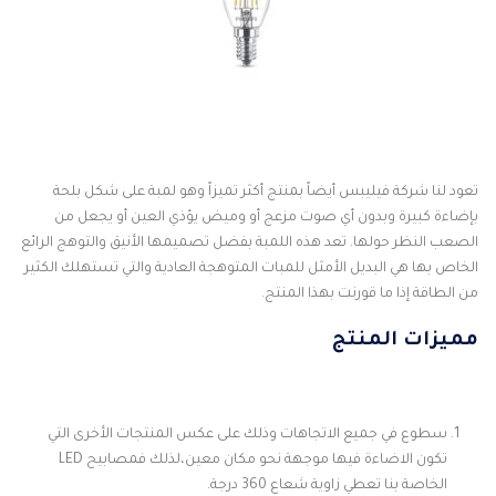
تعود لنا شركة فيليبس أيضاً بمنتج أكثر تميزاً وهو لمبة على شكل بلحة
بإضاءة كبيرة وبدون أي صوت مزعج أو وميض يؤذي العين أو يجعل من
الصعب النظر حولها. تعد هذه اللمبة بفضل تصميمها الأنيق والتوهج الرائع
الخاص بها هي البديل الأمثل للمبات المتوهجة العادية والتي تستهلك الكثير
من الطاقة إذا ما قورنت بهذا المنتج.
مميزات المنتج
سطوع في جميع الاتجاهات وذلك على عكس المنتجات الأخرى التي
تكون الاضاءة فيها موجهة نحو مكان معين،لذلك فمصابيح LED
الخاصة بنا تعطي زاوية شعاع 360 درجة.