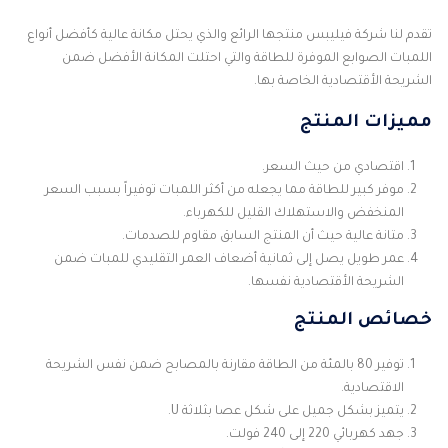
تقدم لنا شركة فيليبس منتجها الرائع والذي يحتل مكانة عالية كأفضل أنواع
اللمبات الصوابع الموفرة للطاقة والتي احتلت المكانة الأفضل ضمن
الشريحة الأقتصادية الخاصة بها.
مميزات المنتج
اقتصادي من حيث السعر.
موفر كبير للطاقة مما يجعله من أكثر اللمبات توفيراً بسبب السعر
المنخفض والاستهلاك القليل للكهرباء.
متانة عالية حيث أن المنتج السابق مقاوم للصدمات.
عمر طويل يصل إلى ثمانية أضعاف العمر التقليدي للمبات ضمن
الشريحة الأقتصادية نفسها.
خصائص المنتج
توفير 80 بالمئة من الطاقة مقارنة بالمصابح ضمن نفس الشريحة
الاقتصادية.
يتميز بشكل جميل على شكل عصا بثلاثة U.
جهد كهربائي 220 إلى 240 فولت.