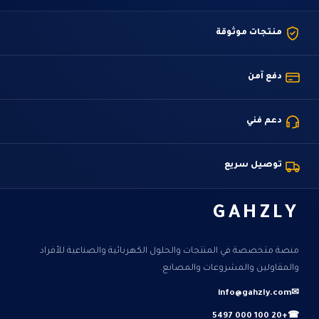
منتجات موثوقة
دفع آمن
دعم فني
توصيل سريع
GAHZLY
منصة متخصصة في المنتجات والحلول الكهربائية والصناعية للأفراد
والمقاولين والمشروعات والمصانع.
info@gahzly.com
✉
+20 100 000 5497
☎