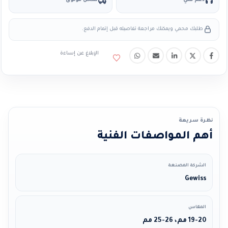
دعم فني
شحن موثوق
طلبك محمي ويمكنك مراجعة تفاصيله قبل إتمام الدفع.
الإبلاغ عن إساءة
نظرة سريعة
أهم المواصفات الفنية
الشركة المصنعة
Gewiss
المقاس
19-20 مم، 26-25 مم