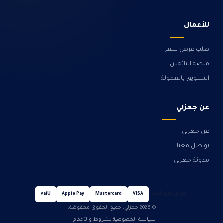
للأعمال
طلب عرض سعر
منصة البائعين
التسويق بالعمولة
عن جهزلي
عن جهزلي
تواصل معنا
مدونة جهزلي
طرق دفع آمنة
valU
Apple Pay
Mastercard
VISA
© 2026 جهزلي. جميع الحقوق محفوظة.
سياسة الخصوصية
الشروط والأحكام