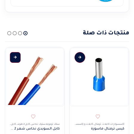
منتجات ذات صلة
هناك العديد من الأشكال المختلفة لهذا المنتج. يمكن 
أكسسوارات كابلات
,
ترمنال
,
كابلات و إكسسوارات
سلك ترموبلاستيك نحاس
,
كابل 2 طرف
,
كابل نحاس شعر
كيس ترمنال ماسورة
كابل السويدي نحاس شعر 2 طرف