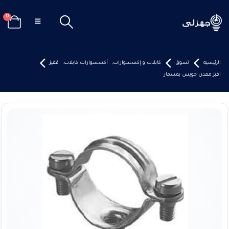
0
الرئيسيه
تسوق
كابلات و إكسسوارات
,
أكسسوارات كابلات
,
قفيز
افيز معدن جويس بمسمار