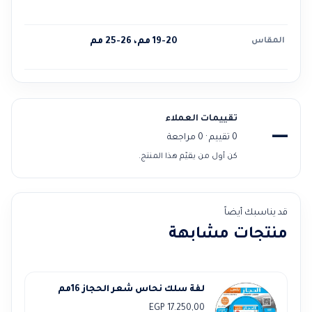
المقاس
19-20 مم، 26-25 مم
تقييمات العملاء
—
0 تقييم · 0 مراجعة
كن أول من يقيّم هذا المنتج.
قد يناسبك أيضاً
منتجات مشابهة
لفة سلك نحاس شعر الحجاز 16مم
EGP
17.250,00