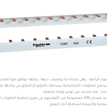
وم الرائعة ، وهي صلبة جدًا ويصعب ثنيها ، وكلها تتوافق مع المعايي
سمح للمكونات الميكانيكية ببساطة بالانزلاق أو الانزلاق في مكانها على
حدة ، مما يساعد على توفير وقتك وعملك
كن آمنًا ومحيطًا : تساعد قضبان DIN المصنوعة من الألومنيوم في تعزيز تخطيط ا
سلامة والصيانة الشاملة أثناء العمل