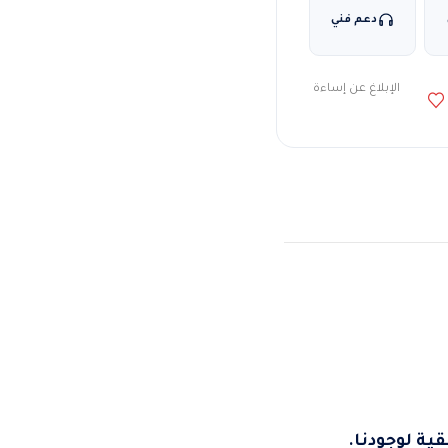
دعم فني
الإبلاغ عن إساءة
ية لوجودنا.