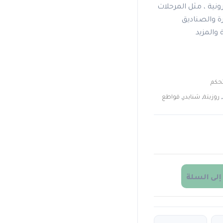
رونية ، مثل المرحلات
ة والصناديق
 والمزيد
تحكم
,
روزيتة
,
شنايدر
,
قواطع
إلى السلة