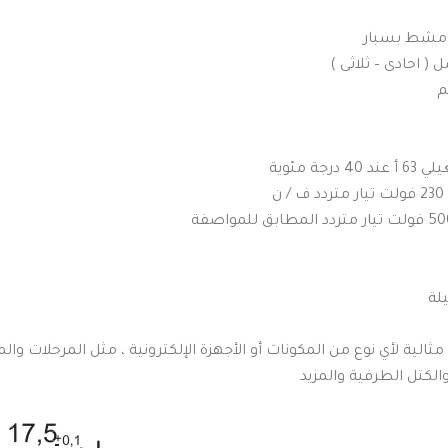
: مشط بسبار
( احادى – ثلاثى )
جة مئوية
ن
لة
الية لأي نوع من المكونات أو الأجهزة الإلكترونية ، مثل المرحلات وا
الكتل الطرفية والمزيد