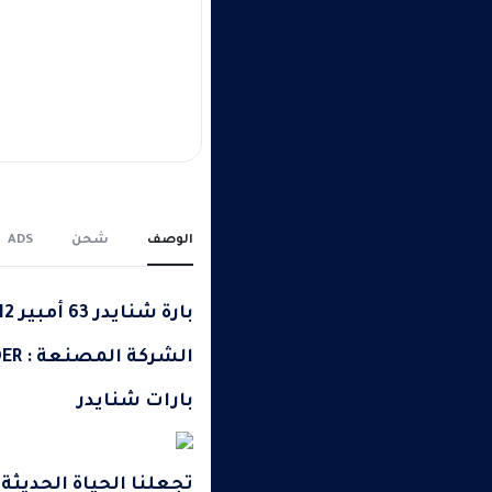
الوصف
شحن
ADS
بارة شنايدر 63 أمبير 12 خط
الشركة المصنعة : SCHNEIDER
بارات شنايدر
تجعلنا الحياة الحديثة