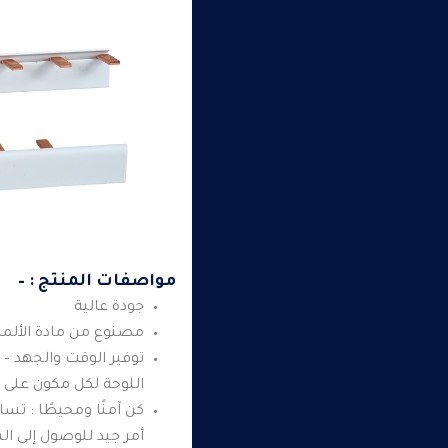
مواصفات المنتج : –
جودة عالية
مصنوع من مادة الألمني
توفير الوقت والجهد – ي
اللوحة لكل مكون على 
أمر جيد للوصول إلى ال