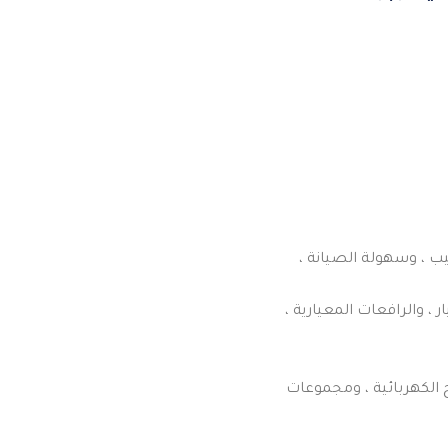
ب ، وسهولة الصيانة ،
 ، والرافعات المعيارية ،
ح الكهربائية ، ومجموعات