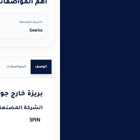
أهم المواصفات 
الشركة المصنعة
Gewiss
الوصف
المواصفات
بريزة خارج جويس مربع
الشركة المصنعة : WISS
3PIN