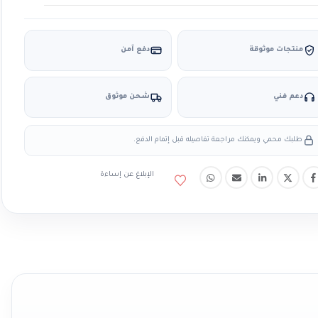
منتجات موثوقة
دفع آمن
دعم فني
شحن موثوق
طلبك محمي ويمكنك مراجعة تفاصيله قبل إتمام الدفع.
الإبلاغ عن إساءة