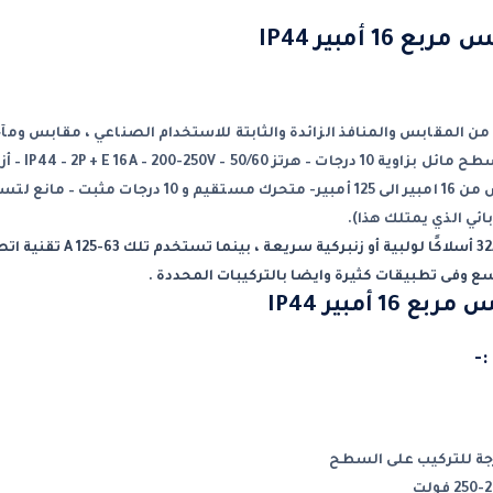
16 أمبير IP44
المقابس والمنافذ الزائدة والثابتة للاستخدام الصناعي ، مقابس ومآخذ توصيل 
ئي الذي يمتلك هذا).
 وفى تطبيقات كثيرة وايضا بالتركيبات المحددة .
1 أمبير IP44
-