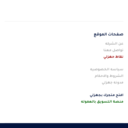
صفحات الموقع
عن الشركه
تواصل معنا
نقاط حهزلي
سياسه الخصوصيه
الشروط والاحكام
مدونه جهزلي
افتح متجرك بجهزلي
منصة التسويق بالعموله