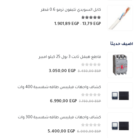
السعر:
من
كابل السويدي تليفون ترمو 0.6 قطر
خلال
4.67
من 5
1.901,89
EGP
13,79
EGP
نطاق
–
السعر:
من
اضيف حديثآ
خلال
قاطع هيمل ثابت 3 بول 25 كيلو امبير
0
من 5
3.050,00
EGP
السعر
السعر
3.450,00
EGP
الأصلي
الحالي
هو:
هو:
كشاف واجهات فيليبس طاقه شمسية 400 وات
3.050,00 EGP.
3.450,00 EGP.
0
من 5
6.990,00
EGP
السعر
السعر
7.750,00
EGP
الأصلي
الحالي
هو:
هو:
كشاف واجهات فيليبس طاقه شمسية 300 وات
6.990,00 EGP.
7.750,00 EGP.
0
من 5
5.400,00
EGP
السعر
السعر
6.000,00
EGP