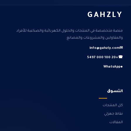
GAHZLY
منصة متخصصة في المنتجات والحلول الكهربائية والصناعية للأفراد
والمقاولين والمشروعات والمصانع.
info@gahzly.com
✉
+20 100 000 5497
☎
WhatsApp
●
التسوق
كل المنتجات
نقاط جهزلي
المقالات