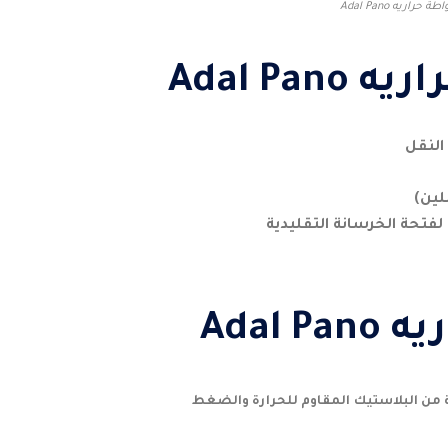
اطة حراريه Adal Pano
Adal Pan
النقل
لين)
لفتحة الخرسانة التقليدية
Adal P
ن البلاستيك المقاوم للحرارة والضغط