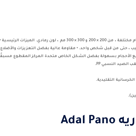
فتحة التفتيش متوفرة بأحجام مختلفة ، من 200 × 200 و 300 × 300 مم ، لون ر
يب ، حتى من قبل شخص واحد. • مقاومة عالية بفضل التعزيزات والأضلاع ا
يع الأحجام بسهولة بفضل الشكل الخاص متحدة المركز المقطوع مسبقًا
 الصيد النسبي PP.
لخرسانية التقليدية.
Adal P