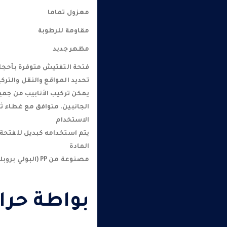
معزول تماما
مقاومة للرطوبة
مظهر جديد
تحديد المواقع والنقل والترك
يمكن تركيب الأنابيب من جم
الجانبين. متوافق مع غطاء ثقب
الاستخدام
يتم استخدامه كبديل للفتحة ا
المادة
مصنوعة من PP (البولي بروبلين).
بواطة حراريه ano