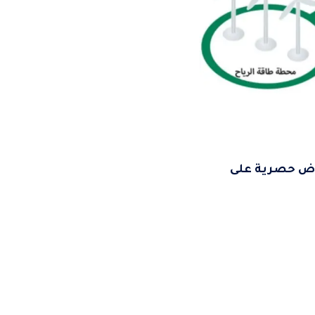
روض حصرية على