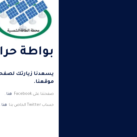
بواطة حراريه ano
يسعدنا زيارتك لصفحات
موقعنا.
صفحتنا على Facebook
هنا
.
حساب Twitter الخاص بنا
هنا
.