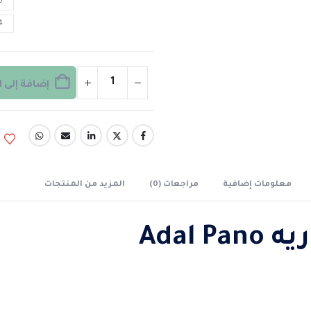
0
4
إضافة إلى 
معلومات إضافية
مراجعات (0)
المزيد من المنتجات
Adal P