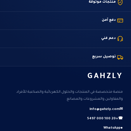
منتجات موثوقة
دفع آمن
دعم فني
توصيل سريع
GAHZLY
منصة متخصصة في المنتجات والحلول الكهربائية والصناعية للأفراد
والمقاولين والمشروعات والمصانع.
info@gahzly.com
✉
+20 100 000 5497
☎
WhatsApp
●