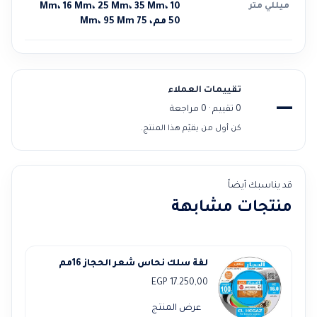
ميللي متر
10 Mm، 16 Mm، 25 Mm، 35 Mm،
50 مم، 75 Mm، 95 Mm
تقييمات العملاء
—
0 تقييم · 0 مراجعة
كن أول من يقيّم هذا المنتج.
قد يناسبك أيضاً
منتجات مشابهة
لفة سلك نحاس شعر الحجاز 16مم
EGP
17.250,00
عرض المنتج