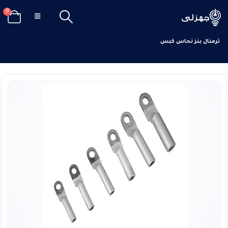
0
الرئيسيه
كابلات و إكسسوارات
أكسسوارات كابلات
ترمنال
ترمنال بنز نحاس كبس