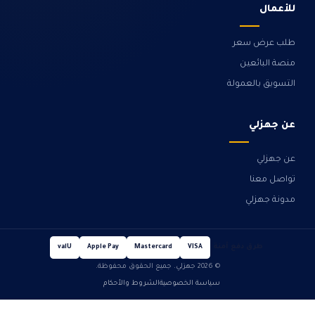
للأعمال
طلب عرض سعر
منصة البائعين
التسويق بالعمولة
عن جهزلي
عن جهزلي
تواصل معنا
مدونة جهزلي
طرق دفع آمنة
valU
Apple Pay
Mastercard
VISA
© 2026 جهزلي. جميع الحقوق محفوظة.
سياسة الخصوصية
الشروط والأحكام