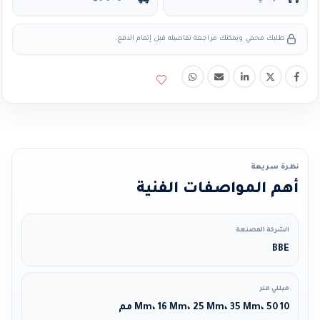
طلبك محمي ويمكنك مراجعة تفاصيله قبل إتمام الدفع.
نظرة سريعة
أهم المواصفات الفنية
الشركة المصنعة
BBE
ميللي متر
10 Mm، 16 Mm، 25 Mm، 35 Mm، 50 مم