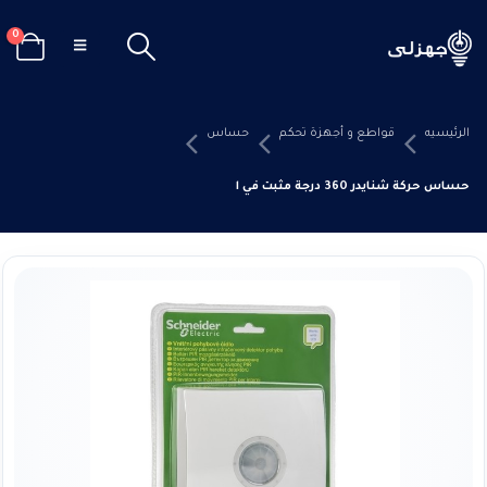
0
الرئيسيه
قواطع و أجهزة تحكم
حساس
حساس حركة شنايدر 360 درجة مثبت في السقف أو الحائط داخلي