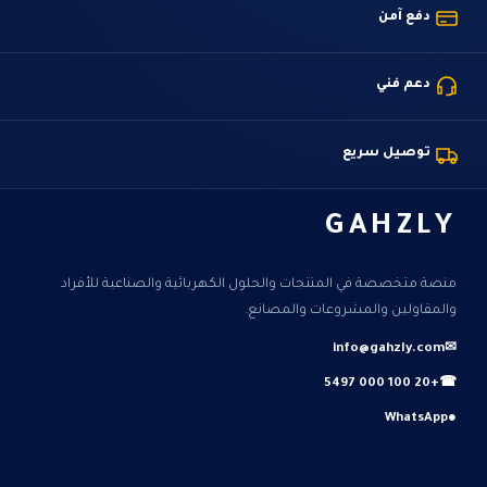
دفع آمن
دعم فني
توصيل سريع
GAHZLY
منصة متخصصة في المنتجات والحلول الكهربائية والصناعية للأفراد
والمقاولين والمشروعات والمصانع.
info@gahzly.com
✉
+20 100 000 5497
☎
WhatsApp
●