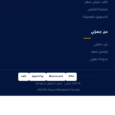
طلب عرض سعر
منصة البائعين
التسويق بالعمولة
عن جهزلي
عن جهزلي
تواصل معنا
مدونة جهزلي
طرق دفع آمنة
valU
Apple Pay
Mastercard
VISA
© 2026 جهزلي. جميع الحقوق محفوظة.
سياسة الخصوصية
الشروط والأحكام