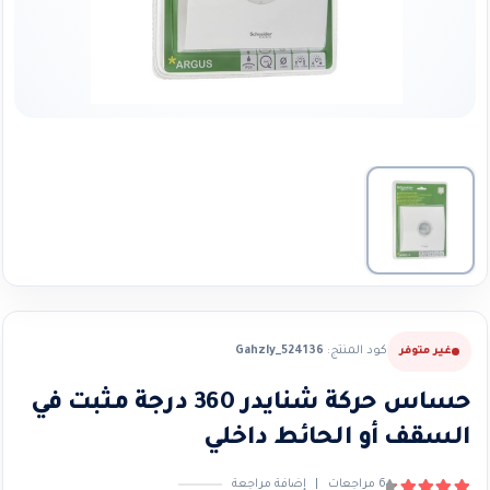
كود المنتج:
Gahzly_524136
غير متوفر
حساس حركة شنايدر 360 درجة مثبت في
السقف أو الحائط داخلي
6
مراجعات
|
إضافة مراجعة