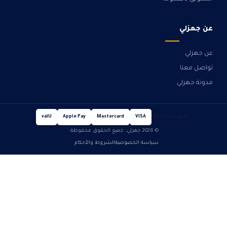
عن جهزلي
عن جهزلي
تواصل معنا
مدونة جهزلي
طرق دفع آمنة
valU
Apple Pay
Mastercard
VISA
© 2026 جهزلي. جميع الحقوق محفوظة.
سياسة الخصوصية
الشروط والأحكام