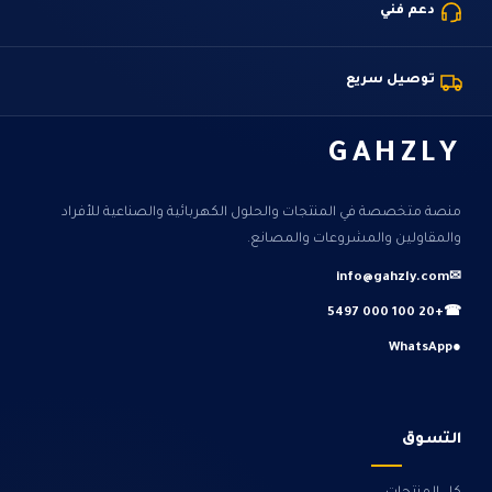
دعم فني
توصيل سريع
GAHZLY
منصة متخصصة في المنتجات والحلول الكهربائية والصناعية للأفراد
والمقاولين والمشروعات والمصانع.
info@gahzly.com
✉
+20 100 000 5497
☎
WhatsApp
●
التسوق