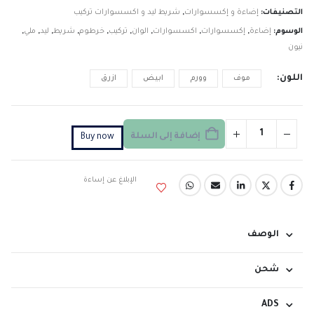
التصنيفات:
إضاءة و إكسسوارات
,
شريط ليد و اكسسوارات تركيب
الوسوم:
إضاءة
,
إكسسوارات
,
اكسسوارات
,
الوان
,
تركيب
,
خرطوم
,
شريط
,
ليد
,
ملي
,
نيون
اللون
موف
وورم
ابيض
ازرق
إضافة إلى السلة
Buy now
الإبلاغ عن إساءة
الوصف
شحن
ADS