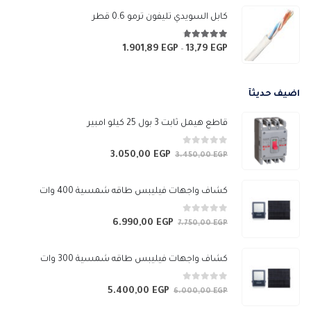
من
كابل السويدي تليفون ترمو 0.6 قطر
خلال
4.67
من 5
1.901,89
EGP
13,79
EGP
نطاق
–
السعر:
من
اضيف حديثآ
خلال
قاطع هيمل ثابت 3 بول 25 كيلو امبير
0
من 5
3.050,00
EGP
السعر
السعر
3.450,00
EGP
الأصلي
الحالي
هو:
هو:
كشاف واجهات فيليبس طاقه شمسية 400 وات
3.050,00 EGP.
3.450,00 EGP.
0
من 5
6.990,00
EGP
السعر
السعر
7.750,00
EGP
الأصلي
الحالي
هو:
هو:
كشاف واجهات فيليبس طاقه شمسية 300 وات
6.990,00 EGP.
7.750,00 EGP.
0
من 5
5.400,00
EGP
السعر
السعر
6.000,00
EGP
الأصلي
الحالي