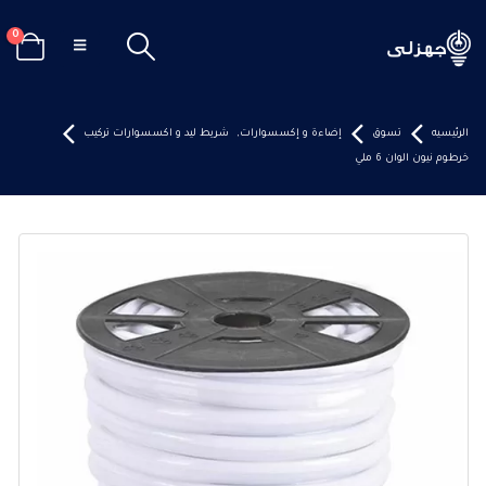
0
الرئيسيه
تسوق
إضاءة و إكسسوارات
,
شريط ليد و اكسسوارات تركيب
خرطوم نيون الوان 6 ملي