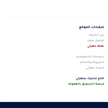
صفحات الموقع
عن الشركه
تواصل معنا
نقاط حهزلي
سياسه الخصوصيه
الشروط والاحكام
مدونه جهزلي
افتح متجرك بجهزلي
منصة التسويق بالعموله