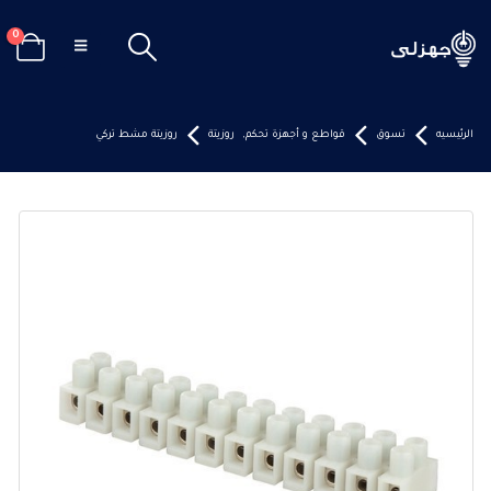
0
الرئيسيه
تسوق
قواطع و أجهزة تحكم
,
روزيتة
روزيتة مشط تركي