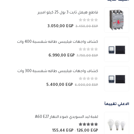
اضيف حديثآ
خلال
قاطع هيمل ثابت 3 بول 25 كيلو امبير
0
من 5
3.050,00
EGP
السعر
السعر
3.450,00
EGP
الأصلي
الحالي
هو:
هو:
كشاف واجهات فيليبس طاقه شمسية 400 وات
3.050,00 EGP.
3.450,00 EGP.
0
من 5
6.990,00
EGP
السعر
السعر
7.750,00
EGP
الأصلي
الحالي
هو:
هو:
كشاف واجهات فيليبس طاقه شمسية 300 وات
6.990,00 EGP.
7.750,00 EGP.
0
من 5
5.400,00
EGP
السعر
السعر
6.000,00
EGP
الأصلي
الحالي
هو:
هو:
الاعلي تقييمآ
5.400,00 EGP.
6.000,00 EGP.
لمبة ليد السويدي ضوء النهار A60 E27
5.00
من 5
155,44
EGP
126,00
EGP
نطاق
–