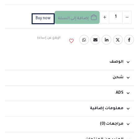
إضافة إلى السلة
Buy now
الإبلاغ عن إساءة
الوصف
شحن
ADS
معلومات إضافية
مراجعات (0)