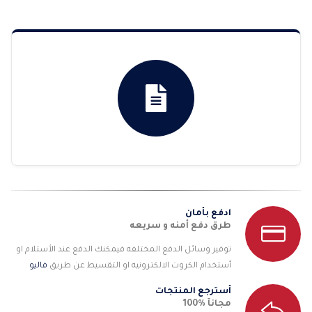
من
خلال
ادفع بأمان
طرق دفع أمنه و سريعه
توفير وسائل الدفع المختلفه فيمكنك الدفع عند الأستلام او
أستخدام الكروت الالكترونيه او التقسيط عن طريق
فاليو
أسترجع المنتجات
مجانآ %100