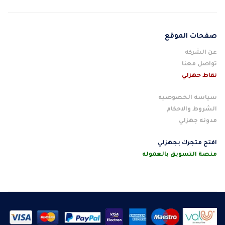
صفحات الموقع
عن الشركه
تواصل معنا
نقاط حهزلي
سياسه الخصوصيه
الشروط والاحكام
مدونه جهزلي
افتح متجرك بجهزلي
منصة التسويق بالعموله