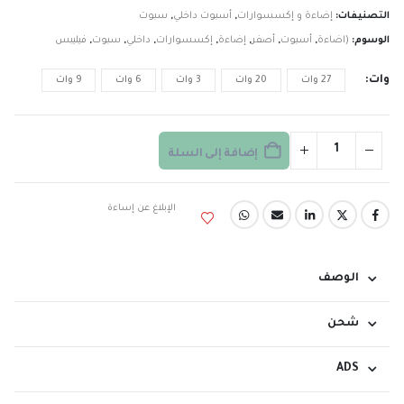
التصنيفات:
إضاءة و إكسسوارات
,
أسبوت داخلي
,
سبوت
الوسوم:
(اضاءة
,
أسبوت
,
أصفر
,
إضاءة
,
إكسسوارات
,
داخلي
,
سبوت
,
فيليبس
وات
27 وات
20 وات
3 وات
6 وات
9 وات
إضافة إلى السلة
الإبلاغ عن إساءة
الوصف
شحن
ADS