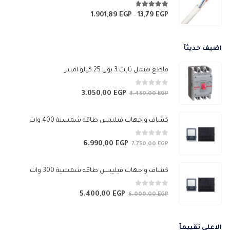
خلال
4.67
من 5
1.901,89
EGP
13,79
EGP
نطاق
–
السعر:
من
اضيف حديثآ
خلال
قاطع هيمل ثابت 3 بول 25 كيلو امبير
0
من 5
3.050,00
EGP
السعر
السعر
3.450,00
EGP
الأصلي
الحالي
هو:
هو:
كشاف واجهات فيليبس طاقه شمسية 400 وات
3.050,00 EGP.
3.450,00 EGP.
0
من 5
6.990,00
EGP
السعر
السعر
7.750,00
EGP
الأصلي
الحالي
هو:
هو:
كشاف واجهات فيليبس طاقه شمسية 300 وات
6.990,00 EGP.
7.750,00 EGP.
0
من 5
5.400,00
EGP
السعر
السعر
6.000,00
EGP
الأصلي
الحالي
هو:
هو:
الاعلي تقييمآ
5.400,00 EGP.
6.000,00 EGP.