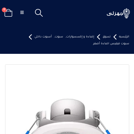
0
الرئيسيه
تسوق
إضاءة و إكسسوارات
,
سبوت
,
أسبوت داخلي
سبوت فيليبس اضاءة أصفر