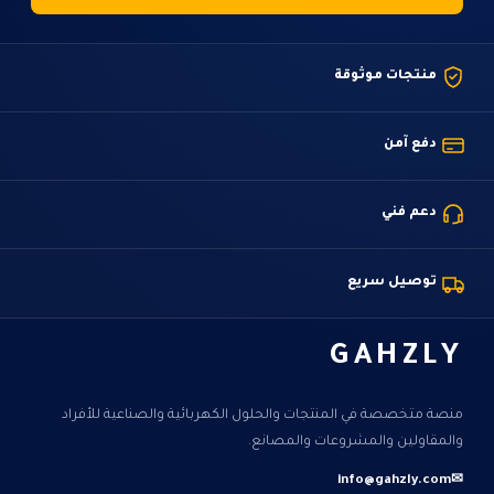
منتجات موثوقة
دفع آمن
دعم فني
توصيل سريع
GAHZLY
منصة متخصصة في المنتجات والحلول الكهربائية والصناعية للأفراد
والمقاولين والمشروعات والمصانع.
info@gahzly.com
✉