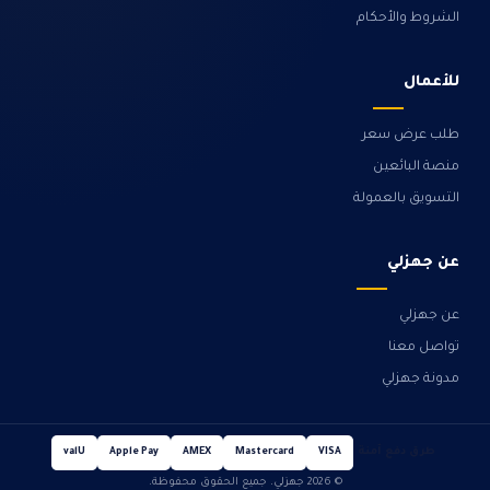
الشروط والأحكام
للأعمال
طلب عرض سعر
منصة البائعين
التسويق بالعمولة
عن جهزلي
عن جهزلي
تواصل معنا
مدونة جهزلي
طرق دفع آمنة
valU
Apple Pay
AMEX
Mastercard
VISA
© 2026 جهزلي. جميع الحقوق محفوظة.