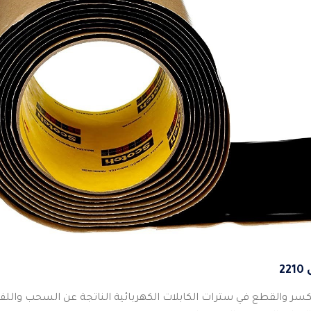
2
كسر والقطع في سترات الكابلات الكهربائية الناتجة عن السحب واللف