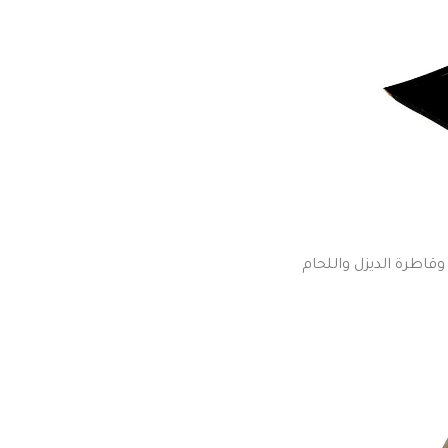
اطرة الديزل واللحام