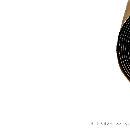
 والمعالجة الخشنة ،