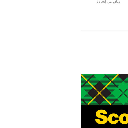
الإبلاغ عن إساءة