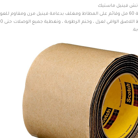
وتش فينيل ماستيك
 (PVC).
اصق الواقي لعزل ، وختم الرطوبة ، وتغطية جميع الوصلات حتى 600 فولت.
ة.