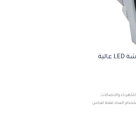
AC 20-500V ميني وخفيف الوزن مؤشر إشارة اختبار الجهد الرقمي ، شاشة LED عالية
للكهرباء والاتصالات
ستخدام العداد فقط لقياس