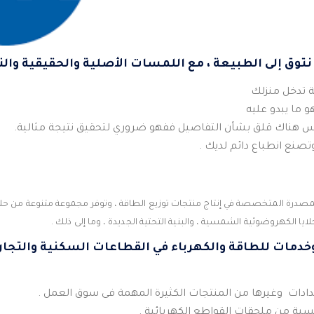
 نتوق إلى الطبيعة ، مع اللمسات الأصلية والحقيقية والنق
ة تدخل منزلك
و ما يبدو عليه
س هناك قلق بشأن التفاصيل ففهو ضروري لتحقيق نتيجة مثالية.
صنع انطباع دائم لديك .
صدرة المتخصصة في إنتاج منتجات توزيع الطاقة ، وتوفر مجموعة متنوعة من حل
خلايا الكهروضوئية الشمسية ، والبنية التحتية الجديدة ، وما إلى ذلك .
دمات للطاقة والكهرباء في القطاعات السكنية والتجاري
دات وغيرها من المنتجات الكثيرة المهمة فى سوق العمل .
ة من ملحقات القواطع الكهربائية .