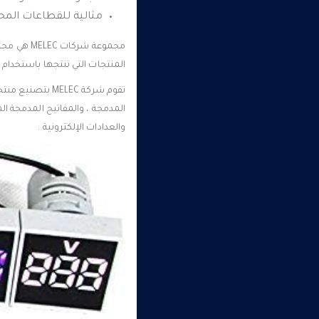
مثالية للقطاعات المحلي
المنتجات التي تنتجها باستخدام أحدث التقنيا
تقوم شركة MELEC
المدمجة ، والمفاتيح المدمجة ال
والعدادات الإلكترونية .