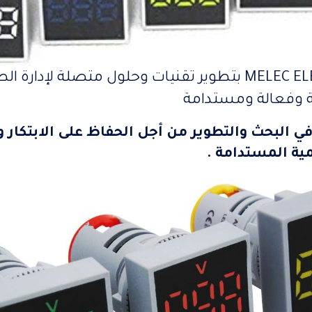
تقوم شركة MELEC ELECTRIC بتطوير تقنيات وحلول متصلة لإد
 وفعالة ومستدامة
 البحث والتطوير من أجل الحفاظ على الابتكار وا
نمية المستدامة .