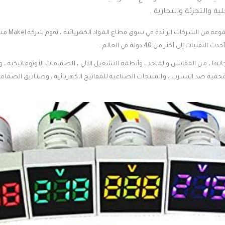
ة والتجزئة والتجارية .
مجموعة شركات C
ت إلى أكثر من 40 دولة في العالم .
 بتصنيع منتجاتها ، من المقابس والماخذ ، وأنظمة التشغيل الآلي ، الصمامات الأوتوماتيكية ،
محمية ضد التسرب ، والمنتجات الصناعية للمفاتيح الكهربائية ، وصناديق الصمامات