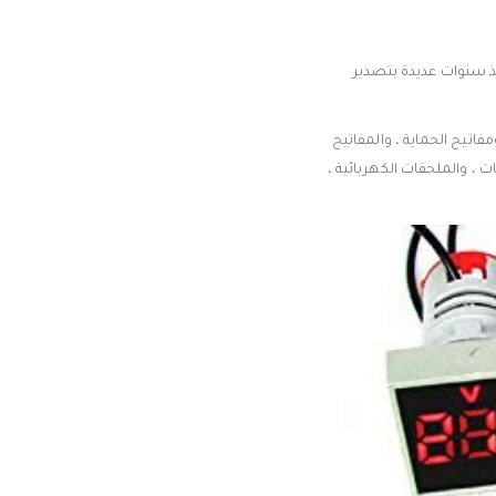
MELE هي مجموعة من الشركات الرائدة في سوق قطاع المواد الكهربائية ، تقوم شركة Makel منذ سنوات عديدة بتصدير
 ومفاتيح الحماية ، والمفاتيح
 ، والملحقات الكهربائية ،