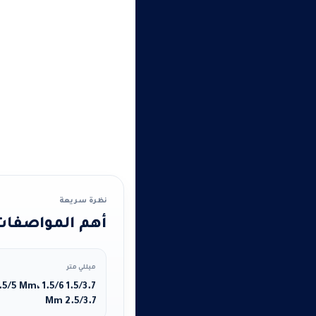
نظرة سريعة
أهم المواصفات 
ميللي متر
2.5/3.7 Mm