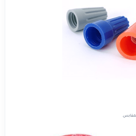
لمقابس.