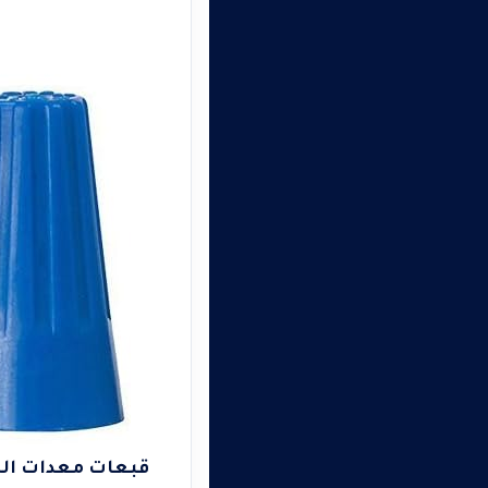
قبعات معدات الح