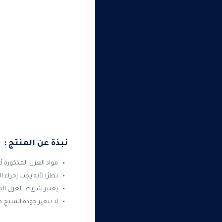
نبذة عن المنتج :
مواد العزل المذكورة أ
نظرًا لأنه يجب إجراء ا
يعتبر شريط العزل الم
لا تتغير جودة المنت