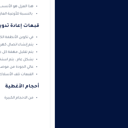
هذا العزل هو الأنسب 
بالنسبة للأوعية العازل
قبعات إعادة تدوي
في تكوين الأنظمة ال
يتم إنشاء اتصال كهرب
يتم تقليل مهمة كل عا
بشكل عام ، يتم استخ
عالي الجودة من موصلين
القبعات تلف الأسلاك
أحجام الأغطية
من الاحجام الكبيرة