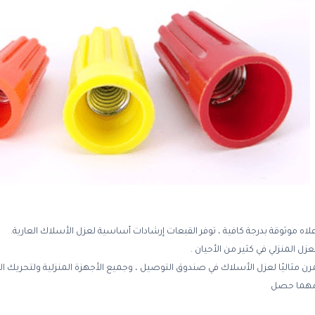
علاه موثوقة بدرجة كافية ، توفر القبعات إرشادات أساسية لعزل الأسلاك العارية.
لعزل المنزلي في كثير من الأحيان .
رن مثاليًا لعزل الأسلاك في صندوق التوصيل ، وجميع الأجهزة المنزلية ولتحريك ا
ج مهما حصل