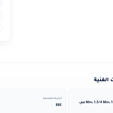
الفنية
الشركة المصنعة
1.5/3.7 Mm، 1.5/4 Mm، 1.5/5 Mm، 1.5/6 مم،
BBE