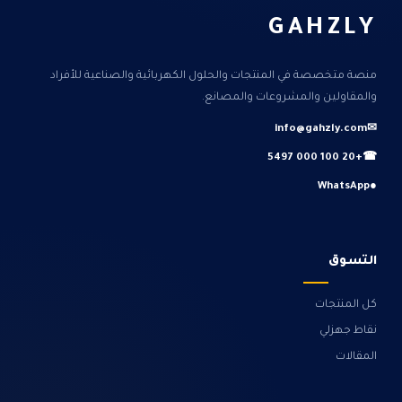
GAHZLY
منصة متخصصة في المنتجات والحلول الكهربائية والصناعية للأفراد
والمقاولين والمشروعات والمصانع.
info@gahzly.com
✉
+20 100 000 5497
☎
WhatsApp
●
التسوق
كل المنتجات
نقاط جهزلي
المقالات