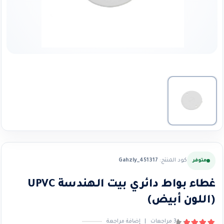
كود المنتج:
Gahzly_451317
متوفر
غطاء بواط دائري بيت الهندسة UPVC
(اللون أبيض)
3
مراجعات
|
إضافة مراجعة