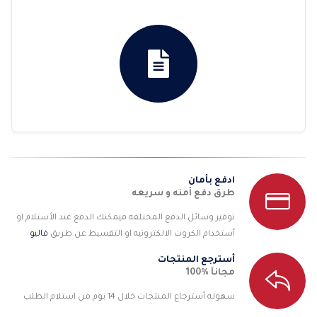
ادفع بأمان
طرق دفع أمنه و سريعه
توفير وسائل الدفع المختلفه فيمكنك الدفع عند الأستلام او
أستخدام الكروت الالكترونيه او التقسيط عن طريق
فاليو
أسترجع المنتجات
مجانآ %100
سهوله أسترجاع المنتجات خلال 14 يوم من استلام الطلب