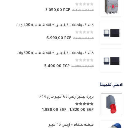
0
من 5
3.050,00
EGP
السعر
السعر
3.450,00
EGP
الأصلي
الحالي
هو:
هو:
كشاف واجهات فيليبس طاقه شمسية 400 وات
3.050,00 EGP.
3.450,00 EGP.
0
من 5
6.990,00
EGP
السعر
السعر
7.750,00
EGP
الأصلي
الحالي
هو:
هو:
كشاف واجهات فيليبس طاقه شمسية 300 وات
6.990,00 EGP.
7.750,00 EGP.
0
من 5
5.400,00
EGP
السعر
السعر
6.000,00
EGP
الأصلي
الحالي
هو:
هو:
الاعلي تقييمآ
5.400,00 EGP.
6.000,00 EGP.
بريزة بيميز أرضي 63 أمبير خارج IP44
5.00
من 5
1.980,00
EGP
1.820,00
EGP
نطاق
–
السعر:
من
فيشة سكام + ارضي 16 أمبير