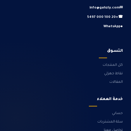
info@gahzly.com
✉
+20 100 000 5497
☎
WhatsApp
●
التسوق
كل المنتجات
نقاط جهزلي
المقالات
خدمة العملاء
حسابي
سلة المشتريات
تواصل معنا