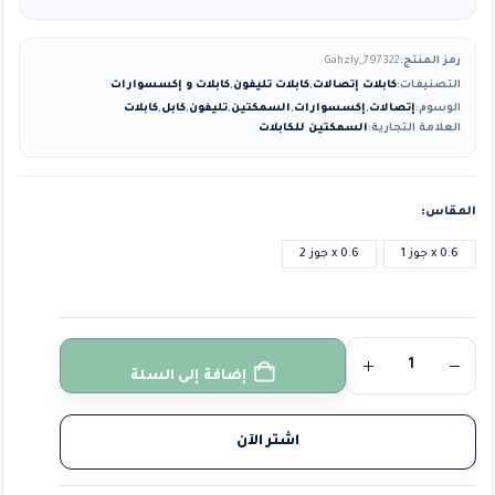
رمز المنتج:
Gahzly_797322
التصنيفات:
كابلات إتصالات
,
كابلات تليفون
,
كابلات و إكسسوارات
الوسوم:
إتصالات
,
إكسسوارات
,
السمكتين
,
تليفون
,
كابل
,
كابلات
العلامة التجارية:
السمكتين للكابلات
المقاس
0.6 x جوز 1
0.6 x جوز 2
إضافة إلى السلة
اشتر الآن