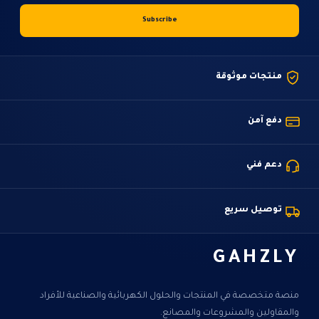
منتجات موثوقة
دفع آمن
دعم فني
توصيل سريع
GAHZLY
منصة متخصصة في المنتجات والحلول الكهربائية والصناعية للأفراد
والمقاولين والمشروعات والمصانع.