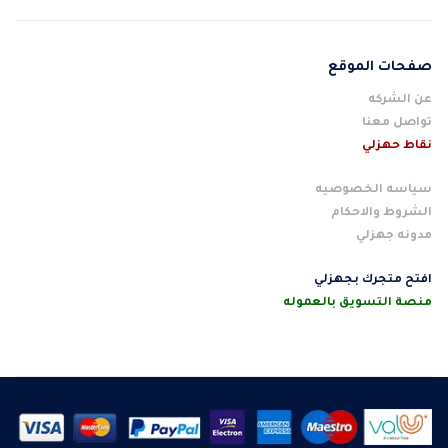
صفحات الموقع
عن الشركه
تواصل معنا
نقاط حهزلي
سياسه الخصوصيه
الشروط والاحكام
مدونه جهزلي
افتح متجرك بجهزلي
منصة التسويق بالعموله