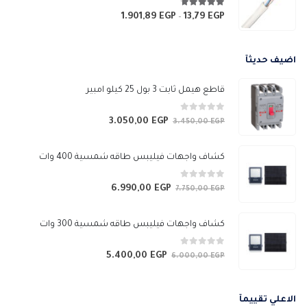
خلال
4.67
من 5
1.901,89
EGP
13,79
EGP
نطاق
–
السعر:
من
اضيف حديثآ
خلال
قاطع هيمل ثابت 3 بول 25 كيلو امبير
0
من 5
3.050,00
EGP
السعر
السعر
3.450,00
EGP
الأصلي
الحالي
هو:
هو:
كشاف واجهات فيليبس طاقه شمسية 400 وات
3.050,00 EGP.
3.450,00 EGP.
0
من 5
6.990,00
EGP
السعر
السعر
7.750,00
EGP
الأصلي
الحالي
هو:
هو:
كشاف واجهات فيليبس طاقه شمسية 300 وات
6.990,00 EGP.
7.750,00 EGP.
0
من 5
5.400,00
EGP
السعر
السعر
6.000,00
EGP
الأصلي
الحالي
هو:
هو:
الاعلي تقييمآ
5.400,00 EGP.
6.000,00 EGP.