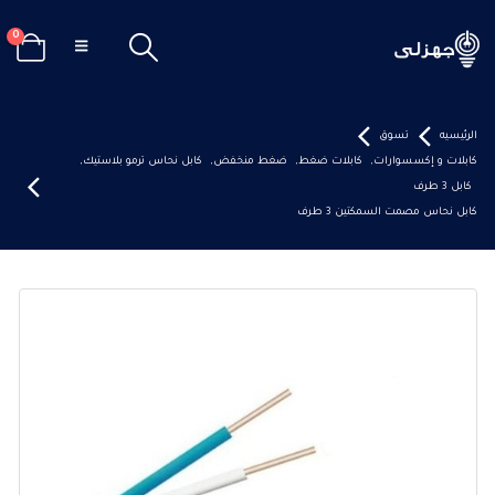
0
الرئيسيه
تسوق
كابلات و إكسسوارات
,
كابلات ضغط
,
ضغط منخفض
,
كابل نحاس ترمو بلاستيك
,
كابل 3 طرف
كابل نحاس مصمت السمكتين 3 طرف