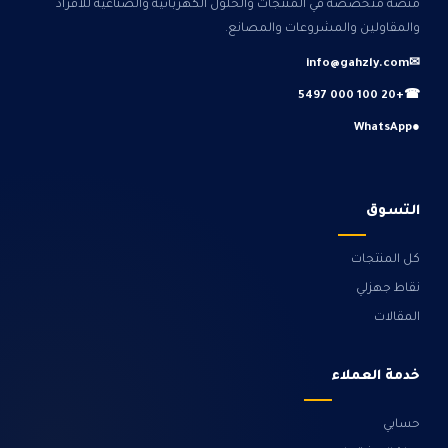
منصة متخصصة في المنتجات والحلول الكهربائية والصناعية للأفراد
والمقاولين والمشروعات والمصانع.
info@gahzly.com
✉
+20 100 000 5497
☎
WhatsApp
●
التسوق
كل المنتجات
نقاط جهزلي
المقالات
خدمة العملاء
حسابي