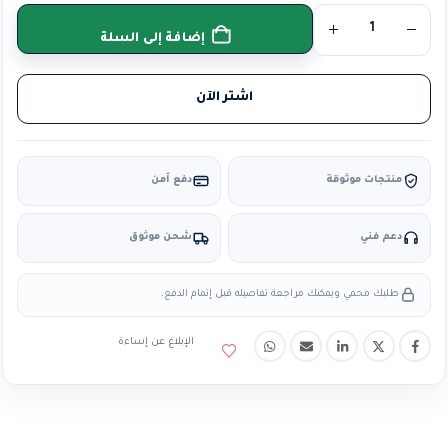
إضافة إلى السلة
اشتر الآن
منتجات موثوقة
دفع آمن
دعم فني
شحن موثوق
طلبك محمي ويمكنك مراجعة تفاصيله قبل إتمام الدفع.
الإبلاغ عن إساءة