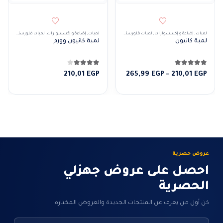
لمبات
,
إضاءة و إكسسوارات
,
لمبات فلورسنت
لمبات
,
إضاءة و إكسسوارات
,
لمبات فلورسنت
لمبة كانيون
لمبة كانيون وورم
5.00
من 5
4.00
من 5
نطاق
210,01
EGP
265,99
EGP
–
210,01
EGP
السعر:
من
خلال
عروض حصرية
احصل على عروض جهزلي
الحصرية
كن أول من يعرف عن المنتجات الجديدة والعروض المختارة.