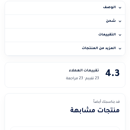
الوصف
شحن
التقييمات
المزيد من المنتجات
تقييمات العملاء
4.3
23 تقييم · 23 مراجعة
قد يناسبك أيضاً
منتجات مشابهة