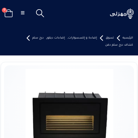
0
الرئيسيه
تسوق
إضاءة و إكسسوارات
,
إضاءات ديكور
,
درج سلم
كشاف درج سلم دفن