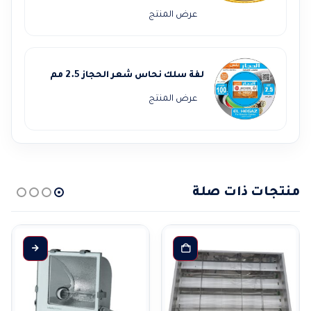
الأصلي
الحالي
عرض المنتج
هو:
هو:
58.000,00 EGP.
65.000,00 EGP.
لفة سلك نحاس شعر الحجاز 2.5 مم
عرض المنتج
منتجات ذات صلة
هناك العديد من الأشكال المختلفة لهذا المنتج. يمكن 