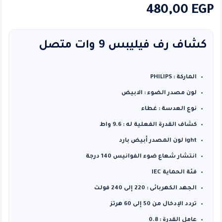
480,00
EGP
كشاف رف فيليبس 9 وات متصل
الماركة : PHILIPS
لون مصدر الضوء : الابيض
نوع العدسة : غطاء
كشاف القدرة الفعلية له : 9.6 واط
ight لون المصدر أبيض بارد
انتشار شعاع ضوء الفوانيس 140 درجة
فئة الحماية IEC
الجهد الكهربائى : 220 إلى 240 فولت
تردد الإدخال من 50 إلى 60 هرتز
عامل القدرة : 0.8