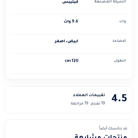
الشركة المصنعة
فيليبس
وات
9.6 وات
الاضاءة
ابيض، اصفر
الطول
120 cm
تقييمات العملاء
4.5
19 تقييم · 19 مراجعة
قد يناسبك أيضاً