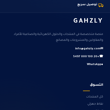
توصيل سريع
GAHZLY
منصة متخصصة في المنتجات والحلول الكهربائية والصناعية للأفراد
والمقاولين والمشروعات والمصانع.
info@gahzly.com
✉
+20 100 000 5497
☎
WhatsApp
●
التسوق
كل المنتجات
نقاط جهزلي