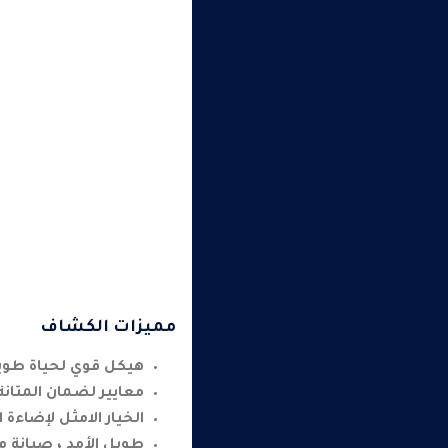
مميزات الكشاف
هيكل قوي لحياة طويلة
معايير لضمان المتانة
الخيار الامثل لإضاء
طويل الأمد ، صيانة 