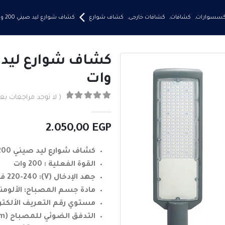
إكسسوارات
,
كشافات
,
كشافات خارجى
,
كشاف شوارع
كشاف شوارع ليد صيني 200 وات
وات
( لا توجد مراجعات بعد
0
من ٪1$s5٪2$s
2.050,00
EGP
كشاف شوارع ليد صيني 200 وات
القوة الفعلية : 200 وات
جهد الإدخال (V): 220-240 فولت
مادة جسم المصباح: الألومن
مستوي رقم التعريف الألكتروني:
التدفق الضوئي للمصباح (lm):10000