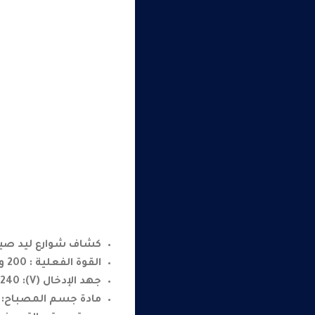
كشاف شوارع ليد صيني 200 
القوة الفعلية : 200 وات
جهد الإدخال (V): 220-240 فولت
مادة جسم المصباح: ا