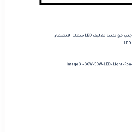
ليف LED سهلة الانصهار.