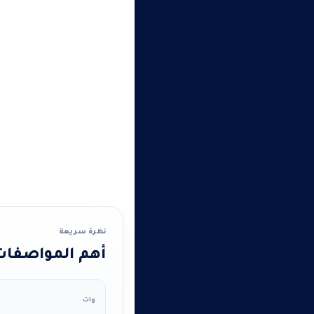
نظرة سريعة
أهم المواصفات 
وات