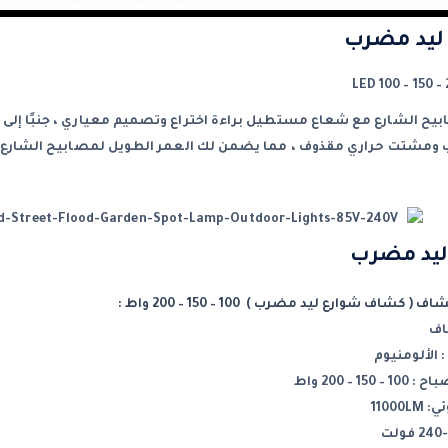
ليد مضرب
100 – 150 –
لشارع مع شعاع مستطيل براءة اختراع وتصميم معياري ، جنبًا إلى جنب مع تقنية تغ
 ومشتت حراري مقذوف ، مما يضمن لك العمر الطويل لمصابيح الشارع LED
يد مضرب
اف شوارع ليد مضرب ) 100 – 150 – 200 واط :
اف
 الألومنيوم
باح :
100 – 150 – 200 واط
1100