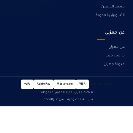
منصة البائعين
التسويق بالعمولة
عن جهزلي
عن جهزلي
تواصل معنا
مدونة جهزلي
طرق دفع آمنة
valU
Apple Pay
Mastercard
VISA
© 2026 جهزلي. جميع الحقوق محفوظة.
سياسة الخصوصية
الشروط والأحكام