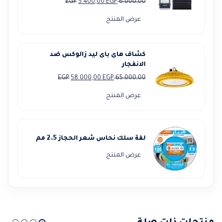
السعر
السعر
EGP
5.400,00
EGP
6.000,00
الأصلي
الحالي
عرض المنتج
هو:
هو:
5.400,00 EGP.
6.000,00 EGP.
كشاف هاى باى ليد زالوكس ضد
الانفجار
السعر
السعر
EGP
58.000,00
EGP
65.000,00
الأصلي
الحالي
عرض المنتج
هو:
هو:
58.000,00 EGP.
65.000,00 EGP.
لفة سلك نحاس شعر الحجاز 2.5 مم
عرض المنتج