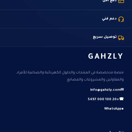
دفع آمن
دعم فني
توصيل سريع
GAHZLY
منصة متخصصة في المنتجات والحلول الكهربائية والصناعية للأفراد
والمقاولين والمشروعات والمصانع.
info@gahzly.com
✉
+20 100 000 5497
☎
WhatsApp
●