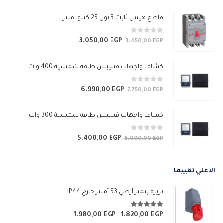
خلال
قاطع هيمل ثابت 3 بول 25 كيلو امبير
0
من 5
3.050,00
EGP
السعر
السعر
3.450,00
EGP
الأصلي
الحالي
هو:
هو:
كشاف واجهات فيليبس طاقه شمسية 400 وات
3.050,00 EGP.
3.450,00 EGP.
0
من 5
6.990,00
EGP
السعر
السعر
7.750,00
EGP
الأصلي
الحالي
هو:
هو:
كشاف واجهات فيليبس طاقه شمسية 300 وات
6.990,00 EGP.
7.750,00 EGP.
0
من 5
5.400,00
EGP
السعر
السعر
6.000,00
EGP
الأصلي
الحالي
هو:
هو:
الاعلي تقييمآ
5.400,00 EGP.
6.000,00 EGP.
بريزة بيميز أرضي 63 أمبير خارج IP44
5.00
من 5
1.980,00
EGP
1.820,00
EGP
نطاق
–