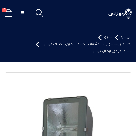
0
الرئيسيه
تسوق
إضاءة و إكسسوارات
,
كشافات
,
كشافات خارجى
,
كشاف ميتالايت
كشاف فرامون ايطالي ميتالايت