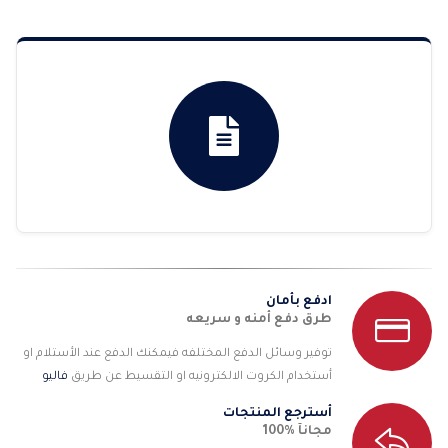
خلال
خلال
ادفع بأمان
طرق دفع أمنه و سريعه
توفير وسائل الدفع المختلفه فيمكنك الدفع عند الأستلام او
أستخدام الكروت الالكترونيه او التقسيط عن طريق
فاليو
أسترجع المنتجات
مجانآ %100