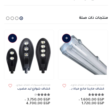
منتجات ذات صلة
هناك العديد من الأشكال المختلفة لهذا المنتج. يمكن اختيار الخيارات على صفحة المنتج
هناك العديد من الأشكال المختلفة لهذا المنتج. يمكن اختيار الخيارات على صفحة المنتج
إضاءة و إكسسوارات
,
كشاف مانع مياة
,
كشافات
,
كشافات خارجى
إضاءة و إكسسوارات
,
كشاف شوارع
,
كشافات
,
كشافات
كشاف مارينا مانع مياة باللمبات
كشاف شوارع ليد مضرب
4.71
من 5
4.14
من 5
–
3.750,00
EGP
–
1.600,00
EGP
نطاق
نطاق
4.700,00
EGP
1.720,00
EGP
السعر:
السعر:
من
من