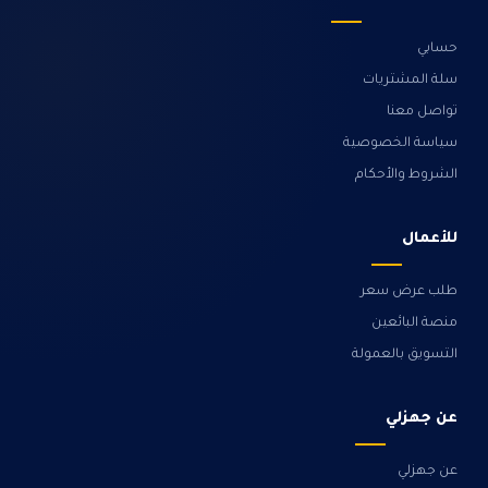
حسابي
سلة المشتريات
تواصل معنا
سياسة الخصوصية
الشروط والأحكام
للأعمال
طلب عرض سعر
منصة البائعين
التسويق بالعمولة
عن جهزلي
عن جهزلي