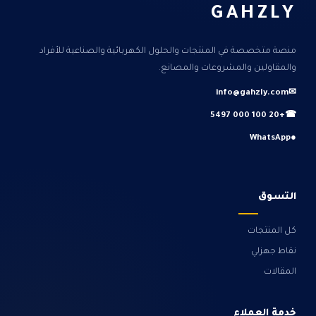
GAHZLY
منصة متخصصة في المنتجات والحلول الكهربائية والصناعية للأفراد
والمقاولين والمشروعات والمصانع.
info@gahzly.com
✉
+20 100 000 5497
☎
WhatsApp
●
التسوق
كل المنتجات
نقاط جهزلي
المقالات
خدمة العملاء