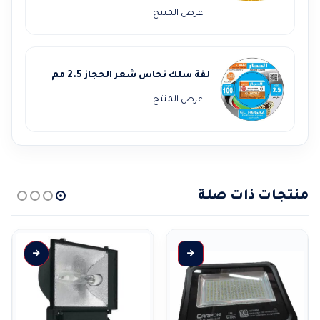
الأصلي
الحالي
عرض المنتج
هو:
هو:
58.000,00 EGP.
65.000,00 EGP.
لفة سلك نحاس شعر الحجاز 2.5 مم
عرض المنتج
منتجات ذات صلة
هناك العديد من الأشكال المختلفة لهذا المنتج. يمكن اختيار الخيارات على صفحة المنتج