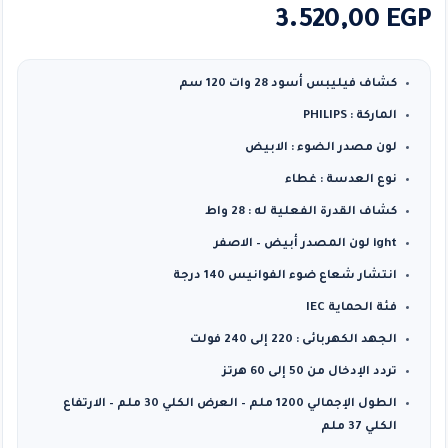
3.520,00
EGP
كشاف فيليبس أسود 28 وات 120 سم
الماركة : PHILIPS
لون مصدر الضوء : الابيض
نوع العدسة : غطاء
كشاف القدرة الفعلية له : 28 واط
ight لون المصدر أبيض – الاصفر
انتشار شعاع ضوء الفوانيس 140 درجة
فئة الحماية IEC
الجهد الكهربائى : 220 إلى 240 فولت
تردد الإدخال من 50 إلى 60 هرتز
الطول الإجمالي 1200 ملم – العرض الكلي 30 ملم – الارتفاع
الكلي 37 ملم